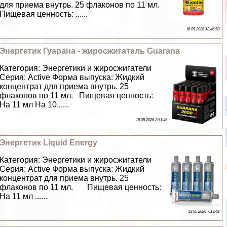
для приема внутрь. 25 флаконов по 11 мл.
Пищевая ценность: ......
16 05 2026 13:46:58
Энергетик Гуарана - жиросжигатель Guarana
Категория: Энергетики и жиросжигатели
Серия: Active Форма выпуска: Жидкий
концентрат для приема внутрь. 25
флаконов по 11 мл. Пищевая ценность:
На 11 мл На 10......
15 05 2026 2:51:46
Энергетик Liquid Energy
Категория: Энергетики и жиросжигатели
Серия: Active Форма выпуска: Жидкий
концентрат для приема внутрь. 25
флаконов по 11 мл. Пищевая ценность:
На 11 мл ......
13 05 2026 7:13:48