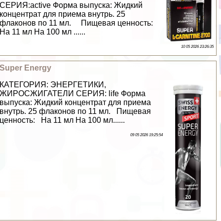
СЕРИЯ:active Форма выпуска: Жидкий
концентрат для приема внутрь. 25
флаконов по 11 мл. Пищевая ценность:
На 11 мл На 100 мл ......
10 05 2026 23:26:35
Super Energy
КАТЕГОРИЯ: ЭНЕРГЕТИКИ,
ЖИРОСЖИГАТЕЛИ СЕРИЯ: life Форма
выпуска: Жидкий концентрат для приема
внутрь. 25 флаконов по 11 мл. Пищевая
ценность: На 11 мл На 100 мл......
09 05 2026 19:25:54