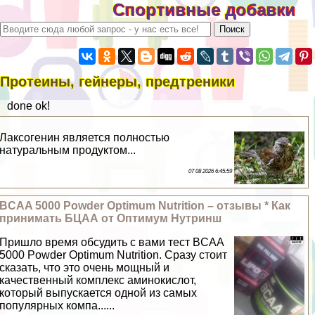
Спортивные добавки
Протеины, гейнеры, предтреники
done ok!
Лаксогенин является полностью
натуральным продуктом...
07 08 2026 6:45:59
BCAA 5000 Powder Optimum Nutrition – отзывы * Как
принимать БЦАА от Оптимум Нутринш
Пришло время обсудить с вами тест BCAA
5000 Powder Optimum Nutrition. Сразу стоит
сказать, что это очень мощный и
качественный комплекс аминокислот,
который выпускается одной из самых
популярных компа......