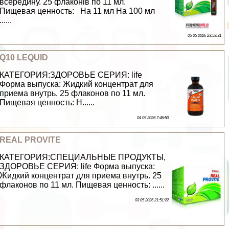
всередину. 25 флаконів по 11 мл.
Пищевая ценность: На 11 мл На 100 мл
......
05 05 2026 23:59:31
Q10 LEQUID
КАТЕГОРИЯ:ЗДОРОВЬЕ СЕРИЯ: life
Форма выпуска: Жидкий концентрат для
приема внутрь. 25 флаконов по 11 мл.
Пищевая ценность: Н......
04 05 2026 7:46:50
REAL PROVITE
КАТЕГОРИЯ:СПЕЦИАЛЬНЫЕ ПРОДУКТЫ,
ЗДОРОВЬЕ СЕРИЯ: life Форма выпуска:
Жидкий концентрат для приема внутрь. 25
флаконов по 11 мл. Пищевая ценность: ......
03 05 2026 21:51:22