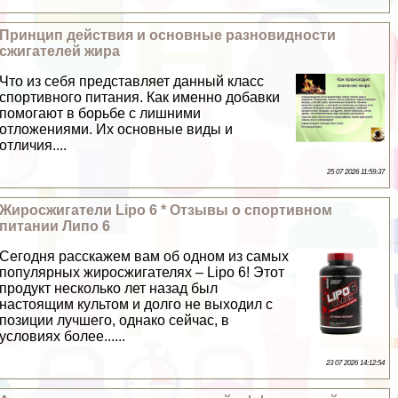
Принцип действия и основные разновидности
сжигателей жира
Что из себя представляет данный класс
спортивного питания. Как именно добавки
помогают в борьбе с лишними
отложениями. Их основные виды и
отличия....
25 07 2026 11:59:37
Жиросжигатели Lipo 6 * Отзывы о спортивном
питании Липо 6
Сегодня расскажем вам об одном из самых
популярных жиросжигателях – Lipo 6! Этот
продукт несколько лет назад был
настоящим культом и долго не выходил с
позиции лучшего, однако сейчас, в
условиях более......
23 07 2026 14:12:54