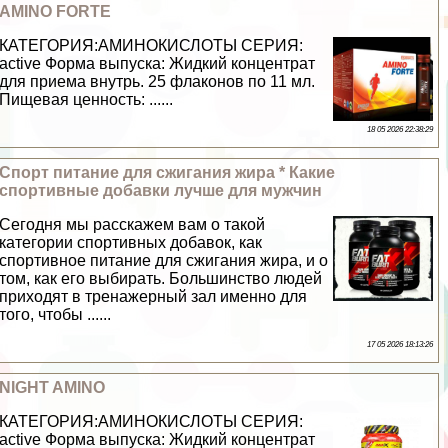
AMINO FORTE
КАТЕГОРИЯ:АМИНОКИСЛОТЫ СЕРИЯ:
active Форма выпуска: Жидкий концентрат
для приема внутрь. 25 флаконов по 11 мл.
Пищевая ценность: ......
18 05 2026 22:38:29
Спорт питание для сжигания жира * Какие
спортивные добавки лучше для мужчин
Сегодня мы расскажем вам о такой
категории спортивных добавок, как
спортивное питание для сжигания жира, и о
том, как его выбирать. Большинство людей
приходят в тренажерный зал именно для
того, чтобы ......
17 05 2026 18:13:26
NIGHT AMINO
КАТЕГОРИЯ:АМИНОКИСЛОТЫ СЕРИЯ:
active Форма выпуска: Жидкий концентрат