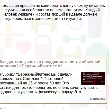
Большая просьба не копировать данную схему питания,
не учитывая особенности вашего организма. Каждый
человек уникален и состав порций в идеале должен
регулироваться в зависимости от ситуации.
Как достичь успеха в похудении, если ты обычный
новичок? #БережныйФитнес #3
Рубрику #БережныйФитнес мы сделали
совместно с Светланой Портновой,
похудевшей на 26 кг после 50 лет. Это
статьи для тех кто неопытен, но очень хочет улучшить
здоровье и укрепить физическую форму. Это......
06 08 2026 2:55:23