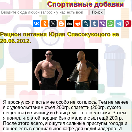
Спортивные добавки
Рацион питания Юрия Спасокукоцого на
20.06.2012.
Я проснулся и есть мне особо не хотелось. Тем не менее,
я с удовольствием съел 200гр. спагетти (200гр. сухого
вещества) и яичницу из 6 яиц вместе с желтками. Затем,
я понял, что этой порции было мало и съел ещё 200гр.
После этого всего, я ощутил сильные приступы голода и
пошёл есть в специальное кафе для бодибилдеров. И