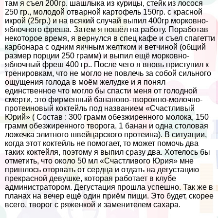
там я съел 200гр. шашлыка из курицы, стейк из лосося
250 гр., молодой отварной картофель 150гр. с красной
икрой (25гр.) и на всякий случай выпил 400гр морковно-
яблочного фреша. Затем я пошёл на работу. Поработав
некоторое время, я вернулся в спец кафе и съел спагетти
карбонара с одним яичным желтком и ветчиной (общий
размер порции 250 грамм) и выпил ещё
морковно-
яблочный фреш 400 гр.. После чего я вновь приступил к
тренировкам, что не могло не повлечь за собой сильного
ощущения голода в моём желудке и я понял
единственное что могло бы спасти меня от голодной
cмepти, это фирменный бананово-творожно-молочно-
протеиновый коктейль под названием «Счастливый
Юрий» ( Состав : 300 грамм обезжиренного молока, 150
грамм обезжиренного творога, 1 банан и одна столовая
ложечка элитного швейцарского протеина). В ситуации,
когда этот коктейль не помогает, то может помочь два
таких коктейля, поэтому я выпил сразу два. Хотелось бы
отметить, что около 50 мл «Счастливого Юрия» мне
пришлось оторвать от сердца и отдать на дегустацию
прекрасной дeвyшке, которая работает в клубе
администратором. Дегустация прошла успешно. Так же в
планах на вечер ещё один приём пищи. Это будет, скорее
всего, творог с ряженкой и заменителем сахара.