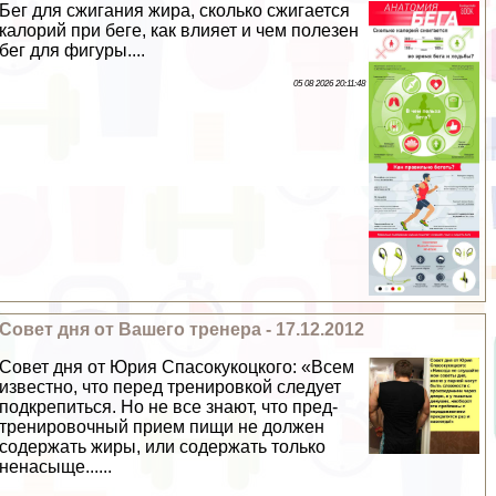
Бег для сжигания жира, сколько сжигается
калорий при беге, как влияет и чем полезен
бег для фигуры....
05 08 2026 20:11:48
Совет дня от Вашего тренера - 17.12.2012
Совет дня от Юрия Спасокукоцкого: «Всем
известно, что перед тренировкой следует
подкрепиться. Но не все знают, что пред-
тренировочный прием пищи не должен
содержать жиры, или содержать только
ненасыще......