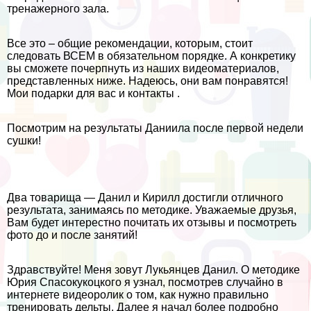
тренажерного зала.
Все это – общие рекомендации, которым, стоит
следовать ВСЕМ в обязательном порядке. А конкретику
вы сможете почерпнуть из наших видеоматериалов,
представленных ниже. Надеюсь, они вам понравятся!
Мои подарки для вас и контакты .
Посмотрим на результаты Даниила после первой недели
сушки!
Два товарища — Данил и Кирилл достигли отличного
результата, занимаясь по методике. Уважаемые друзья,
Вам будет интерестно почитать их отзывы и посмотреть
фото до и после занятий!
Здравствуйте! Меня зовут Лукьянцев Данил. О методике
Юрия Спасокукоцкого я узнал, посмотрев случайно в
интернете видеоролик о том, как нужно правильно
тренировать дельты. Далее я начал более подробно