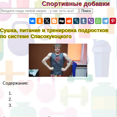
Спортивные добавки
Сушка, питание и тренировка подростков
по системе Спасокукоцкого
Содержание: