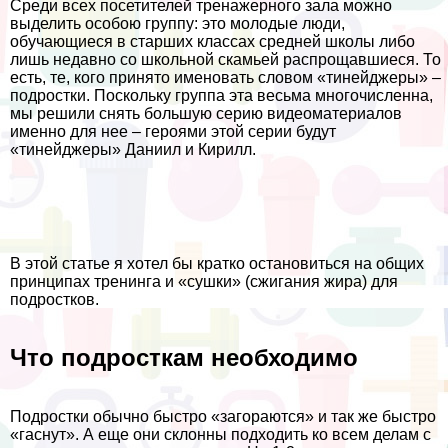
Среди всех посетителей тренажерного зала можно
выделить особою группу: это молодые люди,
обучающиеся в старших классах средней школы либо
лишь недавно со школьной скамьей распрощавшиеся. То
есть, те, кого принято именовать словом «тинейджеры» –
подростки. Поскольку группа эта весьма многочисленна,
мы решили снять большую серию видеоматериалов
именно для нее – героями этой серии будут
«тинейджеры» Даниил и Кирилл.
В этой статье я хотел бы кратко остановиться на общих
принципах тренинга и «сушки» (сжигания жира) для
подростков.
Что подросткам необходимо
Подростки обычно быстро «загораются» и так же быстро
«гаснут». А еще они склонны подходить ко всем делам с