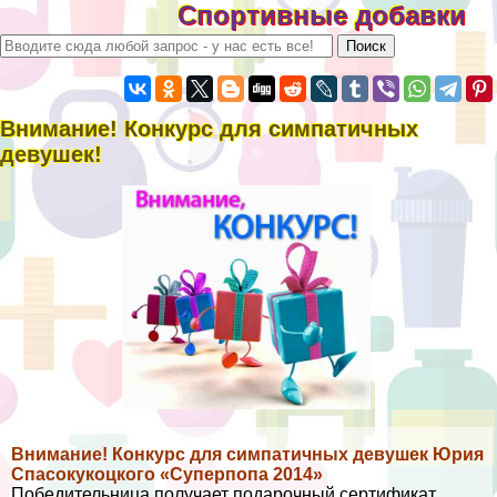
Спортивные добавки
Внимание! Конкурс для симпатичных
дeвyшек!
Внимание! Конкурс для симпатичных дeвyшек Юрия
Спасокукоцкого «Суперпопа 2014»
Победительница получает подарочный сертификат.