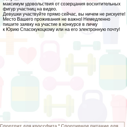
максимум удовольствия от созерцания восхитительных
фигур участниц на видео.
Дeвyшки участвуйте прямо сейчас, вы ничем не рискуете!
Место Вашего проживания не важно! Немедленно
пишите заявку на участие в конкурсе в личку
к Юрию Спасокукоцкому или на его электронную почту!
Спортпит для кроссфита * Спортивное питание для