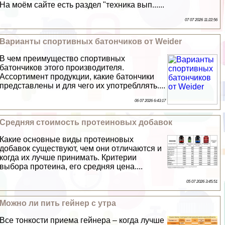
На моём сайте есть раздел "техника вып......
07 07 2026 11:22:56
Варианты спортивных батончиков от Weider
В чем преимущество спортивных
батончиков этого производителя.
Ассортимент продукции, какие батончики
представлены и для чего их употрeбллять....
06 07 2026 6:43:17
Средняя стоимость протеиновых добавок
Какие основные виды протеиновых
добавок существуют, чем они отличаются и
когда их лучше принимать. Критерии
выбора протеина, его средняя цена....
05 07 2026 3:45:51
Можно ли пить гeйнер с утра
Все тонкости приема гeйнера – когда лучше