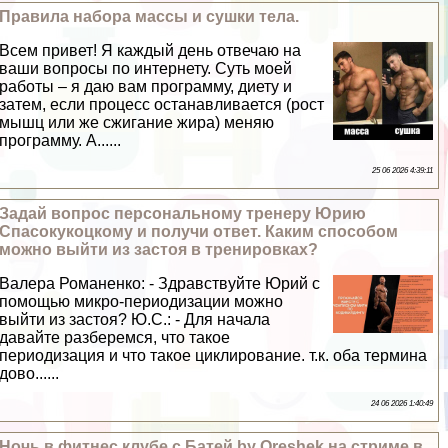
Правила набора массы и сушки тела.
Всем привет! Я каждый день отвечаю на
ваши вопросы по интернету. Суть моей
работы – я даю вам программу, диету и
затем, если процесс останавливается (рост
мышц или же сжигание жира) меняю
программу. А......
25 06 2026 4:39:11
Задай вопрос персональному тренеру Юрию
Спасокукоцкому и получи ответ. Каким способом
можно выйти из застоя в тренировках?
Валера Романенко: - Здравствуйте Юрий с
помощью микро-периодизации можно
выйти из застоя? Ю.С.: - Для начала
давайте разберемся, что такое
периодизация и что такое циклирование. т.к. оба термина
дово......
24 06 2026 1:40:49
Ночь в фитнес клубе с Батей by Oreshek на стриме в