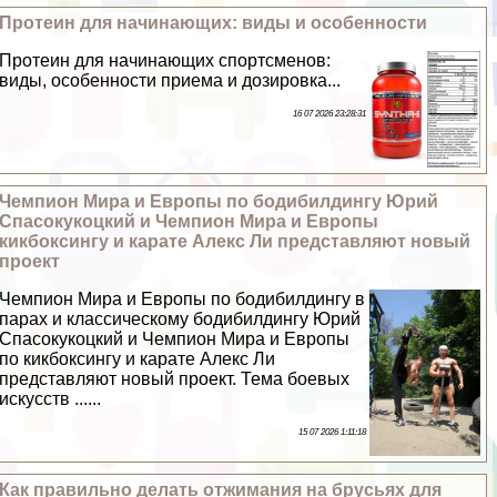
Протеин для начинающих: виды и особенности
Протеин для начинающих спортсменов:
виды, особенности приема и дозировка...
16 07 2026 23:28:31
Чемпион Мира и Европы по бодибилдингу Юрий
Спасокукоцкий и Чемпион Мира и Европы
кикбоксингу и карате Алекс Ли представляют новый
проект
Чемпион Мира и Европы по бодибилдингу в
парах и классическому бодибилдингу Юрий
Спасокукоцкий и Чемпион Мира и Европы
по кикбоксингу и карате Алекс Ли
представляют новый проект. Тема боевых
искусств ......
15 07 2026 1:11:18
Как правильно делать отжимания на брусьях для