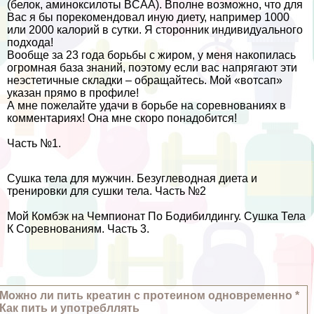
(белок, аминоксилоты BCAA). Вполне возможно, что для
Вас я бы порекомендовал иную диету, например 1000
или 2000 калорий в сутки. Я сторонник индивидуального
подхода!
Вообще за 23 года борьбы с жиром, у меня накопилась
огромная база знаний, поэтому если вас напрягают эти
неэстетичные складки – обращайтесь. Мой «вотсап»
указан прямо в профиле!
А мне пожелайте удачи в борьбе на соревнованиях в
комментариях! Она мне скоро понадобится!
Часть №1.
Сушка тела для мужчин. Безуглеводная диета и
тренировки для сушки тела. Часть №2
Мой Комбэк на Чемпионат По Бодибилдингу. Сушка Тела
К Соревнованиям. Часть 3.
Можно ли пить креатин с протеином одновременно *
Как пить и употрeбллять