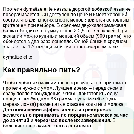
Протеин dymatize elite назвать дорогой добавкой язык не
поворачивается. Он доступен по цене и имеет хороший
состав, что для многих спортсменов является основным
критерием при выборе. В среднем двухкилограммовая
банка обходится в сумму около 2-2,5 тысяч рублей. При
желании можно купить и меньший объем (900 грамм), что
обойдется в два раза дешевле. Одной банки в среднем
хватает на 1-2 месяца занятий в тренажерном зале.
dymatize elite
Как правильно пить?
Чтобы добиться максимальных результатов, принимать
протеин нужно с умом. Лучшее время – перед сном и
сразу после пробуждения. Чтобы приготовить одну
порцию, необходимо 33 грамма dymatize elite (одна
мерная ложка) размешать в стакане воды или молока.
Для повышения эффективности тренировок
желательно принимать по порции комплекса за час
до занятий и через час после их завершения.
В
большинстве случаев этого достаточно.