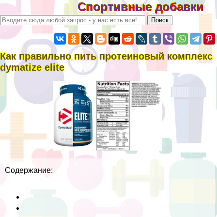
Спортивные добавки
Как правильно пить протеиновый комплекс
dymatize elite
Cодержание: