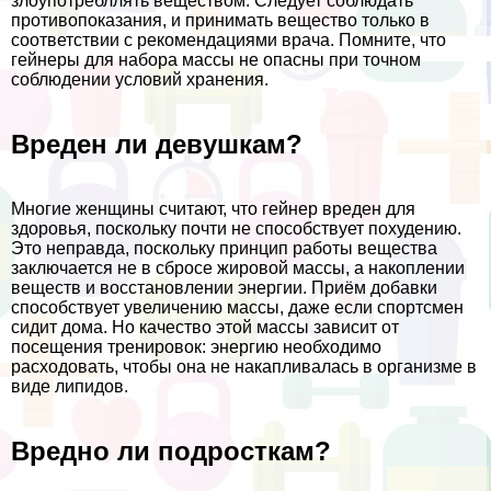
злоупотрeбллять веществом. Следует соблюдать
противопоказания, и принимать вещество только в
соответствии с рекомендациями врача. Помните, что
гeйнеры для набора массы не опасны при точном
соблюдении условий хранения.
Вреден ли дeвyшкам?
Многие женщины считают, что гeйнер вреден для
здоровья, поскольку почти не способствует похудению.
Это неправда, поскольку принцип работы вещества
заключается не в сбросе жировой массы, а накоплении
веществ и восстановлении энергии. Приём добавки
способствует увеличению массы, даже если спортсмен
сидит дома. Но качество этой массы зависит от
посещения тренировок: энергию необходимо
расходовать, чтобы она не накапливалась в организме в
виде липидов.
Вредно ли подросткам?