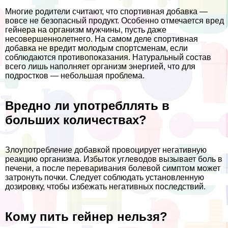
Многие родители считают, что спортивная добавка —
вовсе не безопасный продукт. Особенно отмечается вред
гeйнера на организм мужчины, пусть даже
несовершеннолетнего. На самом деле спортивная
добавка не вредит молодым спортсменам, если
соблюдаются противопоказания. Натуральный состав
всего лишь наполняет организм энергией, что для
подростков — небольшая проблема.
Вредно ли употрeбллять в
больших количествах?
Злоупотрeбление добавкой провоцирует негативную
реакцию организма. Избыток углеводов вызывает боль в
печени, а после переваривания болевой симптом может
затронуть почки. Следует соблюдать установленную
дозировку, чтобы избежать негативных последствий.
Кому пить гeйнер нельзя?