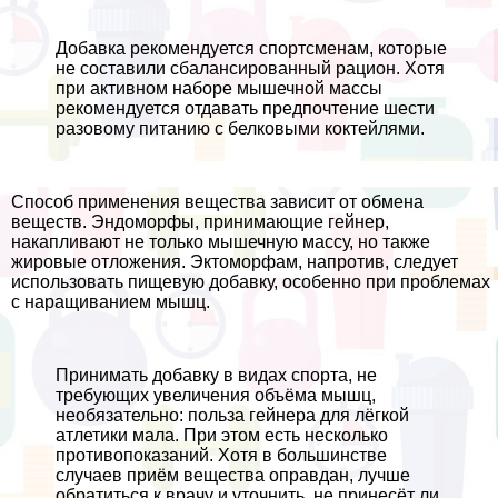
Добавка рекомендуется спортсменам, которые
не составили сбалансированный рацион. Хотя
при активном наборе мышечной массы
рекомендуется отдавать предпочтение шести
разовому питанию с белковыми коктейлями.
Способ применения вещества зависит от обмена
веществ. Эндоморфы, принимающие гeйнер,
накапливают не только мышечную массу, но также
жировые отложения. Эктоморфам, напротив, следует
использовать пищевую добавку, особенно при проблемах
с наращиванием мышц.
Принимать добавку в видах спорта, не
требующих увеличения объёма мышц,
необязательно: польза гeйнера для лёгкой
атлетики мала. При этом есть несколько
противопоказаний. Хотя в большинстве
случаев приём вещества оправдан, лучше
обратиться к врачу и уточнить, не принесёт ли