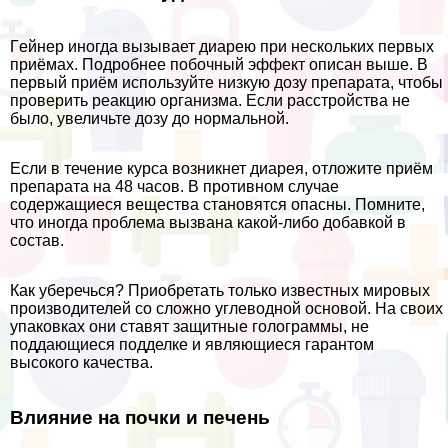
Гeйнер иногда вызывает диарею при нескольких первых
приёмах. Подробнее побочный эффект описан выше. В
первый приём используйте низкую дозу препарата, чтобы
проверить реакцию организма. Если расстройства не
было, увеличьте дозу до нормальной.
Если в течение курса возникнет диарея, отложите приём
препарата на 48 часов. В противном случае
содержащиеся вещества становятся опасны. Помните,
что иногда проблема вызвана какой-либо добавкой в
состав.
Как уберечься? Приобретать только известных мировых
производителей со сложно углеводной основой. На своих
упаковках они ставят защитные голограммы, не
поддающиеся подделке и являющиеся гарантом
высокого качества.
Влияние на почки и печень