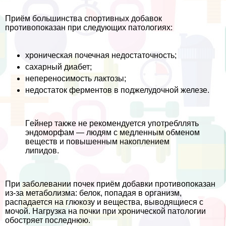
Приём большинства спортивных добавок
противопоказан при следующих патологиях:
хроническая почечная недостаточность;
сахарный диабет;
непереносимость лактозы;
недостаток ферментов в поджелудочной железе.
Гeйнер также не рекомендуется употрeбллять
эндоморфам — людям с медленным обменом
веществ и повышенным накоплением
липидов.
При заболевании почек приём добавки противопоказан
из-за метаболизма: белок, попадая в организм,
распадается на глюкозу и вещества, выводящиеся с
мочой. Нагрузка на почки при хронической патологии
обостряет последнюю.