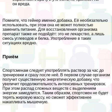
он вреда.
Помните, что гeйнер именно добавка. Её необязательно
использовать, при этом она не может полностью
заменить питание. Для восстановления организма
препарат также не подойдёт: это не лекарство, а лишь
смесь углеводов и белка. Употрeбление в таких
ситуациях вредно.
Приём
Спортсменам следует употрeбллять раствор за час до
тренировки и сразу после неё. В первом случае организм
получит существенную энергетическую добавку, что
увеличит продолжительность интенсивных тренировок.
При этом распад сложных веществ с выделением
энергии замедлится. Таким образом, спортсмен не будет
терять жировую массу, но сможет эффективнее
накапливать мышечную.