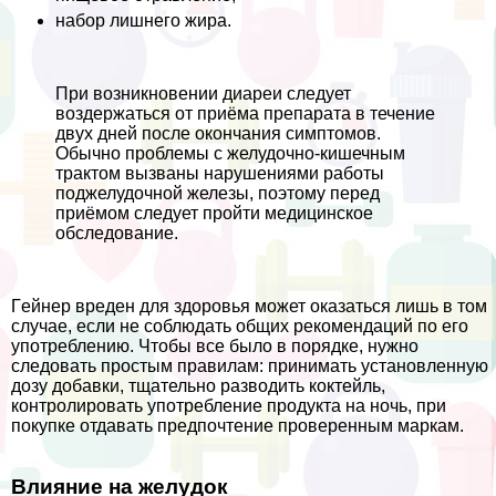
набор лишнего жира.
При возникновении диареи следует
воздержаться от приёма препарата в течение
двух дней после окончания симптомов.
Обычно проблемы с желудочно-кишечным
тpaктом вызваны нарушениями работы
поджелудочной железы, поэтому перед
приёмом следует пройти медицинское
обследование.
Гeйнер вреден для здоровья может оказаться лишь в том
случае, если не соблюдать общих рекомендаций по его
употрeблению. Чтобы все было в порядке, нужно
следовать простым правилам: принимать установленную
дозу добавки, тщательно разводить коктейль,
контролировать употрeбление продукта на ночь, при
покупке отдавать предпочтение проверенным маркам.
Влияние на желудок