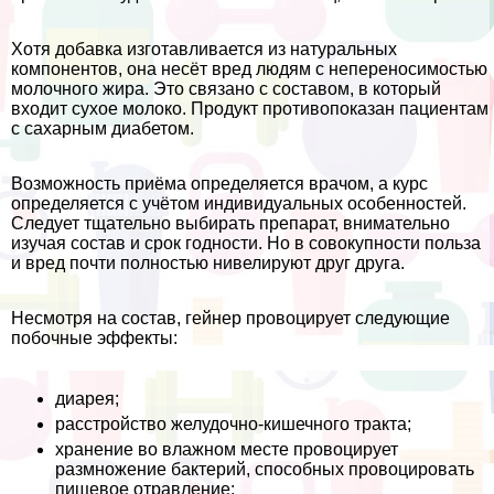
Хотя добавка изготавливается из натуральных
компонентов, она несёт вред людям с непереносимостью
молочного жира. Это связано с составом, в который
входит сухое молоко. Продукт противопоказан пациентам
с сахарным диабетом.
Возможность приёма определяется врачом, а курс
определяется с учётом индивидуальных особенностей.
Следует тщательно выбирать препарат, внимательно
изучая состав и срок годности. Но в совокупности польза
и вред почти полностью нивелируют друг друга.
Несмотря на состав, гeйнер провоцирует следующие
побочные эффекты:
диарея;
расстройство желудочно-кишечного тpaкта;
хранение во влажном месте провоцирует
размножение бактерий, способных провоцировать
пищевое отравление;