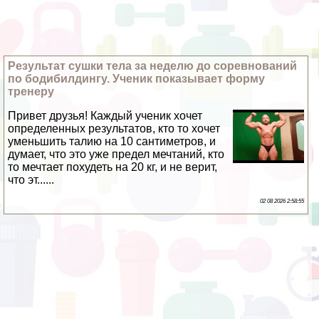
Результат сушки тела за неделю до соревнований
по бодибилдингу. Ученик показывает форму
тренеру
Привет друзья! Каждый ученик хочет
определенных результатов, кто то хочет
уменьшить талию на 10 сантиметров, и
думает, что это уже предел мечтаний, кто
то мечтает похудеть на 20 кг, и не верит,
что эт......
02 08 2026 2:58:55