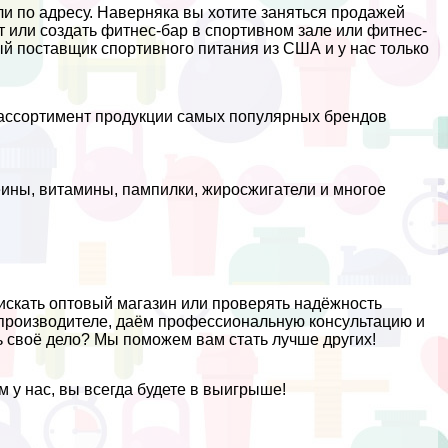
ли по адресу. Наверняка вы хотите заняться продажей
 или создать фитнес-бар в спортивном зале или фитнес-
ый поставщик спортивного питания из США и у нас только
 ассортимент продукции самых популярных брендов
:
еины, витамины, пампилки, жиросжигатели и многое
искать оптовый магазин или проверять надёжность
производителе, даём профессиональную консультацию и
ь своё дело? Мы поможем вам стать лучше других!
 у нас, вы всегда будете в выигрыше!