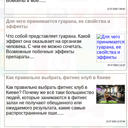
Бомбелы в мое......
31 07 2026 7:44:42
Для чего принимается гуарана, ее свойства и
эффекты
Что собой представляет гуарана. Какой
эффект она оказывает на организм
человека. С чем ее можно сочетать.
Возможные побочные эффекты
препараты....
25 07 2026 1:11:22
Как правильно выбрать фитнес клуб в Киеве
Как правильно выбрать фитнес клуб в
Киеве? Почему же всё таки большинство
людей, которые занимаются в фитнес
залах не получают обещанного или
ожидаемого результата, какие самые
распространенные оши......
23 07 2026 12:37:44