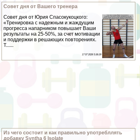
Совет дня от Вашего тренера
Совет дня от Юрия Спасокукоцкого:
«Тренировка с надежным и жаждущим
прогресса напарником повышает Ваши
результаты на 25-50%, за счет мотивации
и поддержки в решающих повторениях.
Т......
17 07 2026 5:36:39
Из чего состоит и как правильно употрeбллять
добавку Syntha 6 Isolate