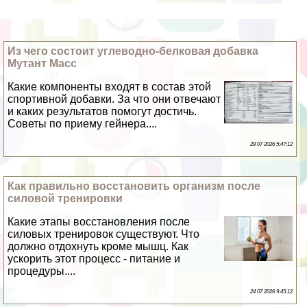
Из чего состоит углеводно-белковая добавка
Мутант Масс
Какие компоненты входят в состав этой
спортивной добавки. За что они отвечают
и каких результатов помогут достичь.
Советы по приему гeйнера....
28 07 2026 5:47:12
Как правильно восстановить организм после
силовой тренировки
Какие этапы восстановления после
силовых тренировок существуют. Что
должно отдохнуть кроме мышц. Как
ускорить этот процесс - питание и
процедуры....
24 07 2026 9:45:12