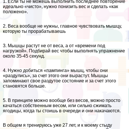
1. Если ты не можешь выполнить последнее повторение
идеально «чисто», нужно понизить вес и сделать «как
положено».
2. Веса вообще не нужны, главное чувствовать мышцу,
которую ты проpaбатываешь
3. Мышцы растут не от веса, а от «времени под
нагрузкой». Подбирай вес чтобы выполнять упражнение
около 35-45 секунд.
4. Нужно добиться «пампинга» мышц, чтобы они
«раздулись», за счет этого они вырастут. Мышцы
запоминают свое раздутое состояние и за счет этого
становятся больше.
5. В принципе можно вообще без весов, можно просто
качаться собственным весом, или сильно сжимать
ягoдицы, когда ты стоишь в очереди и они накачаются.
В общем я тренируюсь уже 27 лет, и к моему стыду