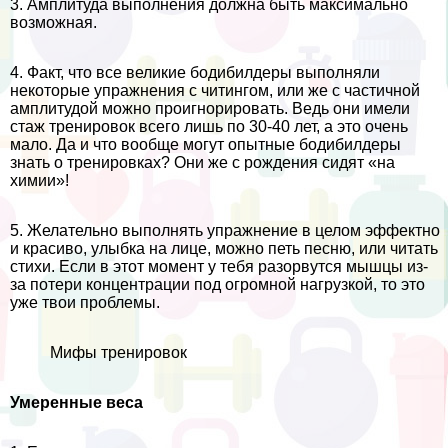
3. Амплитуда выполнения должна быть максимально
возможная.
4. Факт, что все великие бодибилдеры выполняли
некоторые упражнения с читингом, или же с частичной
амплитудой можно проигнорировать. Ведь они имели
стаж тренировок всего лишь по 30-40 лет, а это очень
мало. Да и что вообще могут опытные бодибилдеры
знать о тренировках? Они же с рождения сидят «на
химии»!
5. Желательно выполнять упражнение в целом эффектно
и красиво, улыбка на лице, можно петь песню, или читать
стихи. Если в этот момент у тебя разорвутся мышцы из-
за потери концентрации под огромной нагрузкой, то это
уже твои проблемы.
Мифы тренировок
Умеренные веса