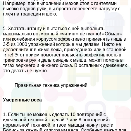
Например, при выполнении махов стоя с гантелями
высоко подняв руки, вы просто перенесете нагрузку с
плеч на трапеции и шею.
5. Хватать штангу и пытаться с ней выполнить
максимально возможный «читинг» не нужно! «Обман»
или колебания корпусом эффективно применять лишь в
3-5 из 1000 упражнений которые мы делаем! Никто не
делает читинг в жиме лежа, приседаниях или в становой
тяге! Этот прием помогает повысить эффективность в
тренировке рук и дельтовидных мышц, может помочь в
тягах верхнего и нижнего блока. В остальных движениях
это делать не нужно.
Правильная техника упражнений
Умеренные веса
1. Если ты не можешь сделать 10 повторений с
идеальной техникой, сделай 7 или 8 повторений с
нормальной техникой, и твои мышцы начнут расти.
Борись за каждый килограмм веса! Особенно важно для