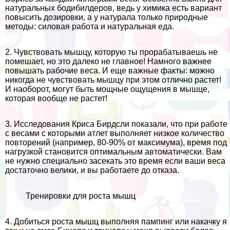
натуральных бодибилдеров, ведь у химика есть вариант
повысить дозировки, а у натурала только природные
методы: силовая работа и натуральная еда.
2. Чувствовать мышцу, которую ты проpaбатываешь не
помешает, но это далеко не главное! Намного важнее
повышать рабочие веса. И еще важные факты: можно
никогда не чувствовать мышцу при этом отлично растет!
И наоборот, могут быть мощные ощущения в мышце,
которая вообще не растет!
3. Исследования Криса Бирдсли показали, что при работе
с весами с которыми атлет выполняет низкое количество
повторений (например, 80-90% от максимума), время под
нагрузкой становится оптимальным автоматически. Вам
не нужно специально засекать это время если ваши веса
достаточно велики, и вы работаете до отказа.
Тренировки для роста мышц
4. Добиться роста мышц выполняя пампинг или накачку я