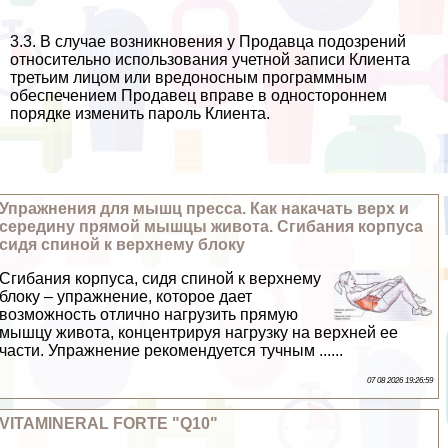
3.3. В случае возникновения у Продавца подозрений
относительно использования учетной записи Клиента
третьим лицом или вредоносным программным
обеспечением Продавец вправе в одностороннем
порядке изменить пароль Клиента.
Упражнения для мышц пресса. Как накачать верх и
середину прямой мышцы живота. Сгибания корпуса
сидя спиной к верхнему блоку
Сгибания корпуса, сидя спиной к верхнему
блоку – упражнение, которое дает
возможность отлично нагрузить прямую
мышцу живота, концентрируя нагрузку на верхней ее
части. Упражнение рекомендуется тучным ......
07 08 2026 19:26:59
VITAMINERAL FORTE "Q10"