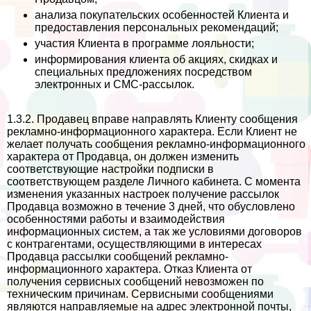
анализа покупательских особенностей Клиента и
предоставления персональных рекомендаций;
участия Клиента в программе лояльности;
информирования клиента об акциях, скидках и
специальных предложениях посредством
электронных и СМС-рассылок.
1.3.2. Продавец вправе направлять Клиенту сообщения
рекламно-информационного хаpaктера. Если Клиент не
желает получать сообщения рекламно-информационного
хаpaктера от Продавца, он должен изменить
соответствующие настройки подписки в
соответствующем разделе Личного кабинета. С момента
изменения указанных настроек получение рассылок
Продавца возможно в течение 3 дней, что обусловлено
особенностями работы и взаимодействия
информационных систем, а так же условиями договоров
с контрагентами, осуществляющими в интересах
Продавца рассылки сообщений рекламно-
информационного хаpaктера. Отказ Клиента от
получения сервисных сообщений невозможен по
техническим причинам. Сервисными сообщениями
являются направляемые на адрес электронной почты,