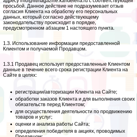
адресу info@fitmagazine.kandeleria.ru
с соответствующей
просьбой. Данное действие не подразумевает отзыв
согласия Клиента на обработку его персональных
данных, который согласно действующему
законодательству происходит в порядке,
предусмотренном абзацем 1 настоящего пункта.
1.3. Использование информации предоставленной
Клиентом и получаемой Продавцом.
1.3.1 Продавец использует предоставленные Клиентом
данные в течение всего срока регистрации Клиента на
Сайте в целях:
регистрации/авторизации Клиента на Сайте;
обработки заказов Клиента и для выполнения своих
обязательств перед Клиентом;
для осуществления деятельности по продвижению
товаров и услуг;
оценки и анализа работы Сайта;
определения победителя в акциях, проводимых
Продавцом;