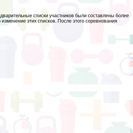
редварительные списки участников были составлены более
б изменение этих списков. После этого соревнования