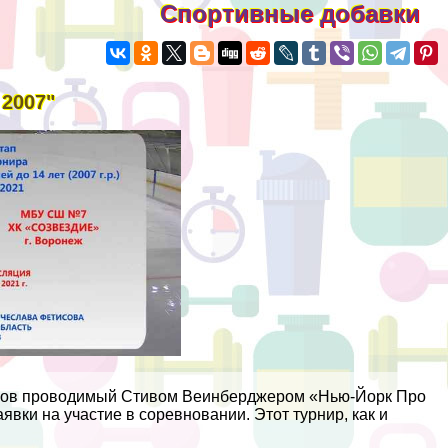
Спортивные добавки
 2007"
ниров проводимый Стивом Веинберджером «Нью-Йорк Про
вки на участие в соревновании. Этот турнир, как и