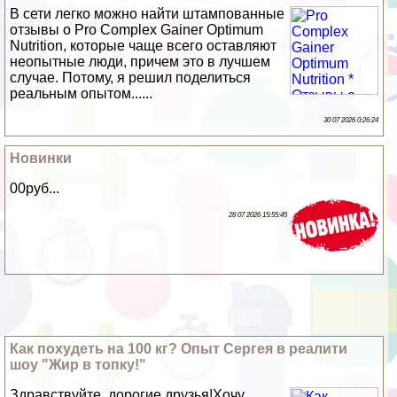
В сети легко можно найти штампованные
отзывы о Pro Complex Gainer Optimum
Nutrition, которые чаще всего оставляют
неопытные люди, причем это в лучшем
случае. Потому, я решил поделиться
реальным опытом......
30 07 2026 0:26:24
Новинки
00руб...
28 07 2026 15:55:45
Как похудеть на 100 кг? Опыт Сергея в реалити
шоу "Жир в топку!"
Здравствуйте, дорогие друзья!Хочу