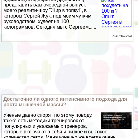
представить вам очередной выпуск
моего реалити-шоу "Жир в топку!", в
котором Сергeй Жук, под моим чутким
руководством, худеет на 100
килограммов. Сегодня мы с Сергеем......
26 07 2026 4:49:40
Достаточно ли одного интенсивного подхода для
роста мышечной массы?
Ученые давно спорят по этому поводу,
также есть методики тренировок от
популярных и уважаемых тренеров,
которые включают в себя и низкое и высокое
количество сетов. Меня конечно же всегда очень