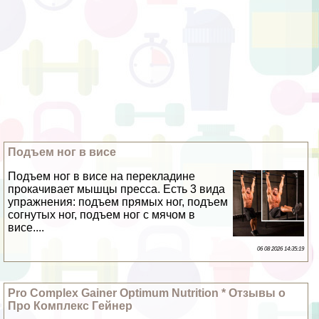
Подъем ног в висе
Подъем ног в висе на перекладине
прокачивает мышцы пресса. Есть 3 вида
упражнения: подъем прямых ног, подъем
согнутых ног, подъем ног с мячом в
висе....
06 08 2026 14:35:19
Pro Complex Gainer Optimum Nutrition * Отзывы о
Про Комплекс Гeйнер