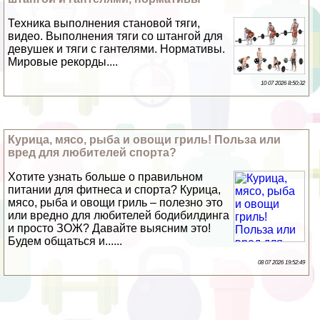
Техника выполнения становой тяги,
видео. Выполнения тяги со штангой для
дeвyшек и тяги с гантелями. Нормативы.
Мировые рекорды....
10 07 2026 8:50:32
Курица, мясо, рыба и овощи гриль! Польза или
вред для любителей спорта?
Хотите узнать больше о правильном
питании для фитнеса и спорта? Курица,
мясо, рыба и овощи гриль – полезно это
или вредно для любителей бодибилдинга
и просто ЗОЖ? Давайте выясним это!
Будем общаться и......
08 07 2026 19:52:49