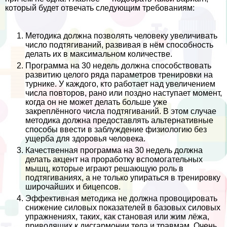
который будет отвечать следующим требованиям:
Методика должна позволять человеку увеличивать
число подтягиваний, развивая в нём способность
делать их в максимальном количестве.
Программа на 30 недель должна способствовать
развитию целого ряда параметров тренировки на
турнике. У каждого, кто работает над увеличением
числа повторов, рано или поздно наступает момент,
когда он не может делать больше уже
закреплённого числа подтягиваний. В этом случае
методика должна предоставлять альтернативные
способы ввести в заблуждение физиологию без
ущерба для здоровья человека.
Качественная программа на 30 недель должна
делать акцент на проработку вспомогательных
мышц, которые играют решающую роль в
подтягиваниях, а не только упираться в тренировку
широчайших и бицепсов.
Эффективная методика не должна провоцировать
снижение силовых показателей в базовых силовых
упражнениях, таких, как становая или жим лёжа,
приводящих к дисгармонии тела и травмам. Очень