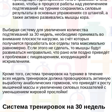
важно, чтобы в процессе работы над увеличением
подтягиваний на турнике сохранились силовые
результаты в основных упражнениях со штангой, а
также активно развивались мышцы кора.
Выбирая систему для увеличения количества
подтягиваний за 30 недель, необходимо принимать во
внимание плоскости нагрузки, за счёт которых
получается проработать все отделы тела максимально
равномерно. Если этого не сделать, то мышцы будут
развиваться неправильно, что рано или поздно приведёт
к проблемам с пищеварением, координацией и
искривлениям.
Кроме того, система тренировок на турнике в течение
всех недель тренировок должна провоцировать активную
выработку анаболических гормонов, что приведёт к росту
мышечной массы и увеличению силовых показателей с
уменьшением жировой прослойки!
Система тренировок на 30 недель