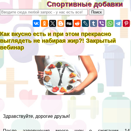
Спортивные добавки
Как вкусно есть и при этом прекрасно
выглядеть не набирая жир?! Закрытый
вебинар
Здравствуйте, дорогие друзья!
После завершения моего шоу о сжигании 14