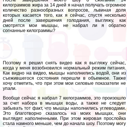
килограммов жира за 14 дней я начал получать огромное
количество разнообразных вопросов, львиная доля
которых касается того, как я сейчас, спустя несколько
дней после завершения голодания, выгляжу, как
смотрятся мои мышцы, не набрал ли я обратно
согнанные килограммы?
Поэтому я решил снять видео как я выгляжу сейчас,
когда у меня возобновился нормальный режим питания.
Как видно на видео, мышцы наполнились водой, они из
съежившегося состояния перешли в объемное. Также
хочу отметить, что при этом мои силовые показатели не
упали.
Вообще сейчас я набрал 7 килограммов, это произошло
за счет набора в мышцах воды, а также не следует
забывать тот факт, что мышцы наполнились углеводами.
Это благотворно сказалось на моих мышцах, они
выглядят наполненными. При этом жировая прослойка
стала намного меньше, чем до начала шоу. Поэтому могу