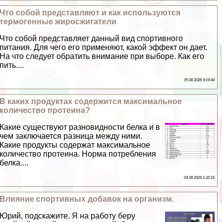
Что собой представляют и как используются
термогенные жиросжигатели
Что собой представляет данный вид спортивного
питания. Для чего его применяют, какой эффект он дает.
На что следует обратить внимание при выборе. Как его
пить....
05 08 2026 9:19:44
В каких продуктах содержится максимальное
количество протеина?
Какие существуют разновидности белка и в
чем заключается разница между ними.
Какие продукты содержат максимальное
количество протеина. Норма потрeбления
белка....
04 08 2026 1:32:16
Влияние спортивных добавок на организм.
Юрий, подскажите. Я на работу беру