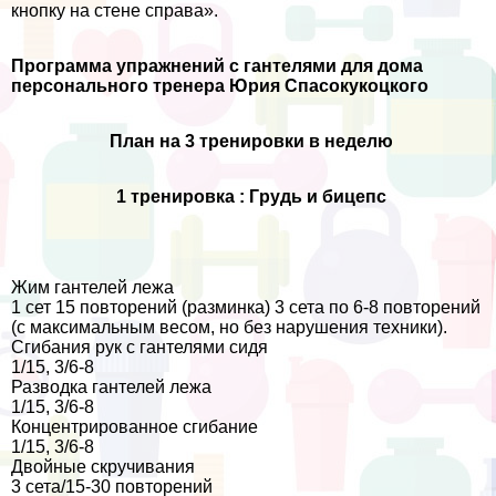
кнопку на стене справа».
Программа упражнений с гантелями для дома
персонального тренера Юрия Спасокукоцкого
План на 3 тренировки в неделю
1 тренировка : Гpyдь и бицепс
Жим гантелей лежа
1 сет 15 повторений (разминка) 3 сета по 6-8 повторений
(с максимальным весом, но без нарушения техники).
Сгибания рук с гантелями сидя
1/15, 3/6-8
Разводка гантелей лежа
1/15, 3/6-8
Концентрированное сгибание
1/15, 3/6-8
Двойные скручивания
3 сета/15-30 повторений