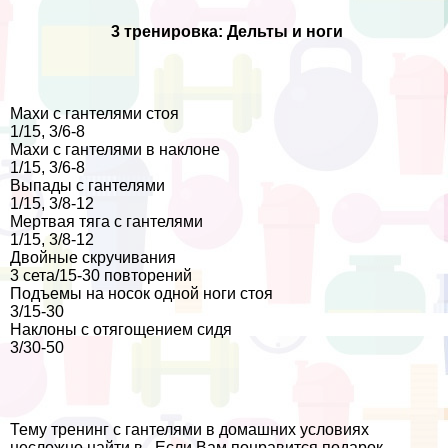
3 тренировка: Дельты и ноги
Махи с гантелями стоя
1/15, 3/6-8
Махи с гантелями в наклоне
1/15, 3/6-8
Выпады с гантелями
1/15, 3/8-12
Мертвая тяга с гантелями
1/15, 3/8-12
Двойные скручивания
3 сета/15-30 повторений
Подъемы на носок одной ноги стоя
3/15-30
Наклоны с отягощением сидя
3/30-50
Тему тренинг с гантелями в домашних условиях
несложно найти в . Если Вам понравится подарок