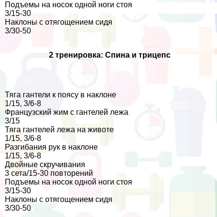
Подъемы на носок одной ноги стоя
3/15-30
Наклоны с отягощением сидя
3/30-50
2 тренировка: Спина и трицепс
Тяга гантели к поясу в наклоне
1/15, 3/6-8
Французский жим с гантелей лежа
3/15
Тяга гантелей лежа на животе
1/15, 3/6-8
Разгибания рук в наклоне
1/15, 3/6-8
Двойные скручивания
3 сета/15-30 повторений
Подъемы на носок одной ноги стоя
3/15-30
Наклоны с отягощением сидя
3/30-50