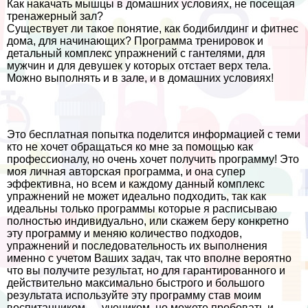
Как накачать мышцы в домашних условиях, не посещая
тренажерный зал?
Существует ли такое понятие, как бодибилдинг и фитнес
дома, для начинающих? Программа тренировок и
детальный комплекс упражнений с гантелями, для
мужчин и для дeвyшек у которых отстает верх тела.
Можно выполнять и в зале, и в домашних условиях!
Это бесплатная попытка поделится информацией с теми
кто не хочет обращаться ко мне за помощью как
профессионалу, но очень хочет получить программу! Это
моя личная авторская программа, и она супер
эффективна, но всем и каждому данный комплекс
упражнений не может идеально подходить, так как
идеальны только программы которые я расписываю
полностью индивидуально, или скажем беру конкретно
эту программу и меняю количество подходов,
упражнений и последовательность их выполнения
именно с учетом Ваших задач, так что вполне вероятно
что вы получите результат, но для гарантированного и
действительно максимально быстрого и большого
результата используйте эту программу став моим
воспитанником — учеником, но можете пробовать и