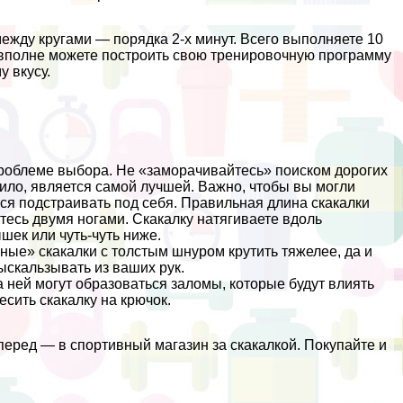
ежду кругами — порядка 2-х минут. Всего выполняете 10
Вы вполне можете построить свою тренировочную программу
 вкусу.
проблеме выбора. Не «заморачивайтесь» поиском дорогих
вило, является самой лучшей. Важно, чтобы вы могли
ся подстраивать под себя. Правильная длина скакалки
итесь двумя ногами. Скакалку натягиваете вдоль
шек или чуть-чуть ниже.
ые» скакалки с толстым шнуром крутить тяжелее, да и
ыскальзывать из ваших рук.
 ней могут образоваться заломы, которые будут влиять
сить скакалку на крючок.
вперед — в спортивный магазин за скакалкой. Покупайте и