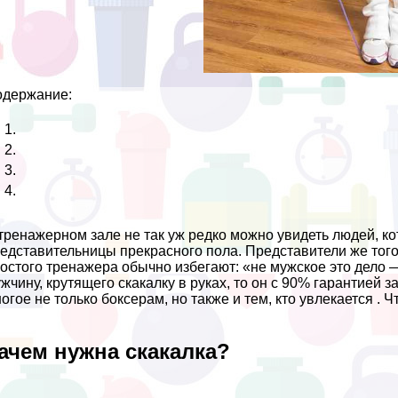
одержание:
тренажерном зале не так уж редко можно увидеть людей, ко
едставительницы прекрасного пола. Представители же того
остого тренажера обычно избегают: «не мужское это дело —
жчину, крутящего скакалку в руках, то он с 90% гарантией 
огое не только боксерам, но также и тем, кто увлекается .
ачем нужна скакалка?