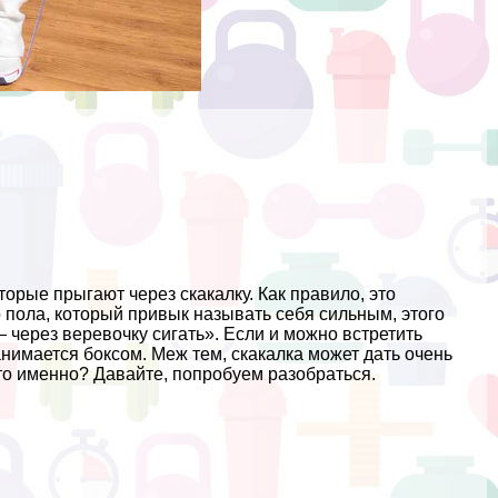
торые прыгают через скакалку. Как правило, это
 пола, который привык называть себя сильным, этого
 через веревочку сигать». Если и можно встретить
занимается боксом. Меж тем, скакалка может дать очень
 Что именно? Давайте, попробуем разобраться.