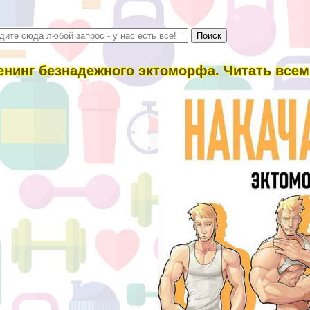
енинг безнадежного эктоморфа. Читать всем