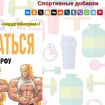
Спортивные добавки
 «хардгeйнерам»!