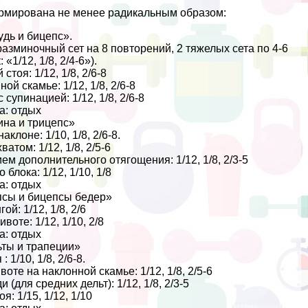
рмирована не менее радикальным образом:
yдь и бицепс».
азминочный сет на 8 повторений, 2 тяжелых сета по 4-6
«1/12, 1/8, 2/4-6»).
стоя: 1/12, 1/8, 2/6-8
й скамье: 1/12, 1/8, 2/6-8
 супинацией: 1/12, 1/8, 2/6-8
а: отдых
ина и трицепс»
аклоне: 1/10, 1/8, 2/6-8.
атом: 1/12, 1/8, 2/5-6
м дополнительного отягощения: 1/12, 1/8, 2/3-5
 блока: 1/12, 1/10, 1/8
а: отдых
псы и бицепсы бедер»
й: 1/12, 1/8, 2/6
воте: 1/12, 1/10, 2/8
а: отдых
ьты и трапеции»
 1/10, 1/8, 2/6-8.
оте на наклонной скамье: 1/12, 1/8, 2/5-6
 (для средних дельт): 1/12, 1/8, 2/3-5
я: 1/15, 1/12, 1/10