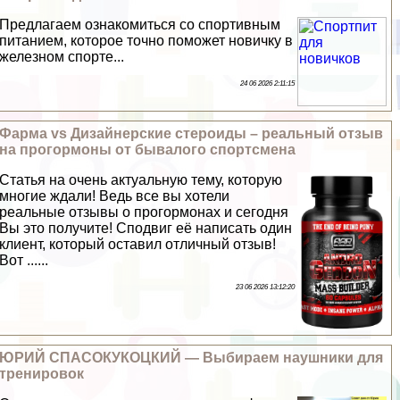
Предлагаем ознакомиться со спортивным
питанием, которое точно поможет новичку в
железном спорте...
24 06 2026 2:11:15
Фарма vs Дизайнерские стероиды – реальный отзыв
на прогормоны от бывалого спортсмена
Статья на очень актуальную тему, которую
многие ждали! Ведь все вы хотели
реальные отзывы о прогормонах и сегодня
Вы это получите! Сподвиг её написать один
клиент, который оставил отличный отзыв!
Вот ......
23 06 2026 13:12:20
ЮРИЙ СПАСОКУКОЦКИЙ — Выбираем наушники для
тренировок