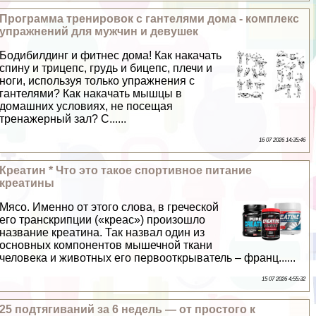
Программа тренировок с гантелями дома - комплекс
упражнений для мужчин и дeвyшек
Бодибилдинг и фитнес дома! Как накачать
спину и трицепс, гpyдь и бицепс, плечи и
ноги, используя только упражнения с
гантелями? Как накачать мышцы в
домашних условиях, не посещая
тренажерный зал? С......
16 07 2026 14:35:46
Креатин * Что это такое спортивное питание
креатины
Мясо. Именно от этого слова, в греческой
его трaнcкрипции («креас») произошло
название креатина. Так назвал один из
основных компонентов мышечной ткани
человека и животных его первооткрыватель – франц......
15 07 2026 4:55:32
25 подтягиваний за 6 недель — от простого к