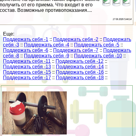
получить от его приема. Что входит в его
состав. Возможные противопоказания....
17 06 2026 5:44:14
Еще:
Поддержать себя -1
::
Поддержать себя -2
::
Поддержать
себя -3
::
Поддержать себя -4
::
Поддержать себя -5
::
Поддержать себя -6
::
Поддержать себя -7
::
Поддержать
себя -8
::
Поддержать себя -9
::
Поддержать себя -10
::
Поддержать себя -11
::
Поддержать себя -12
::
Поддержать себя -13
::
Поддержать себя -14
::
Поддержать себя -15
::
Поддержать себя -16
::
Поддержать себя -17
::
Поддержать себя -18
::