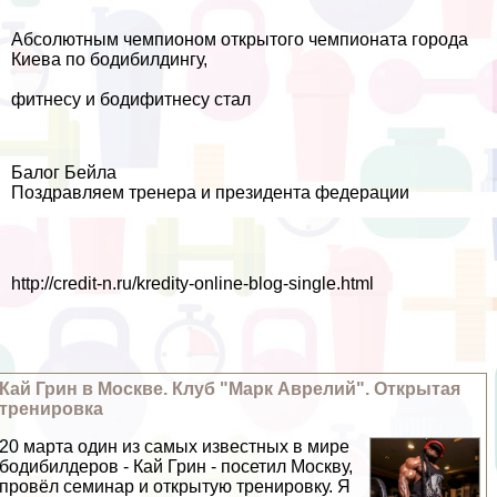
Абсолютным чемпионом открытого чемпионата города
Киева по бодибилдингу,
фитнесу и бодифитнесу стал
Балог Бейла
Поздравляем тренера и президента федерации
http://credit-n.ru/kredity-online-blog-single.html
Кай Грин в Москве. Клуб "Марк Аврелий". Открытая
тренировка
20 марта один из самых известных в мире
бодибилдеров - Кай Грин - посетил Москву,
провёл семинар и открытую тренировку. Я