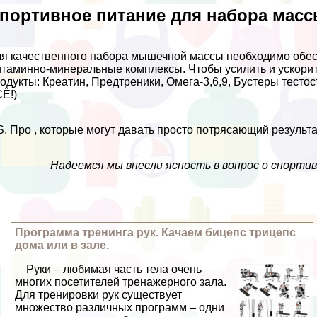
портивное питание для набора масс
я качественного набора мышечной массы необходимо обесп
таминно-минеральные комплексы. Чтобы усилить и ускорит
одукты: Креатин, Предтреники, Омега-3,6,9, Бустеры тестос
Ё!)
S. Про , которые могут давать просто потрясающий результа
Надеемся мы внесли ясность в вопрос о спортив
Программа тренинга рук. Качаем бицепс трицепс
дома или в зале.
Руки – любимая часть тела очень
многих посетителей тренажерного зала.
Для тренировки рук существует
множество различных программ – одни