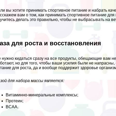
ли вы хотите принимать спортивное питание и набрать каче
сскажем вам о том, как принимать спортивное питание для н
учитесь делать это правильно, чтобы не выбрасывать на ве
аза для роста и восстановления
 нужно кидаться сразу на все продукты, обещающие вам нев
ботают, но для того, чтобы ваши усилия были не напрасны,
тание для роста, да и вообще поддержит здоровье организм
зой для набора массы является:
Витаминно-минеральные комплексы;
Протеин;
BCAA.