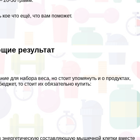
– 20-30 грамм.
 кое что ещё, что вам поможет.
щие результат
ие для набора веса, но стоит упомянуть и о продуктах,
юджет, то стоит их обязательно купить:
 в энергетическую составляющую мышечной клетки вместе