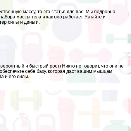
ственную массу, то эта статья для вас! Мы подробно
абора массы тела и как оно работает. Узнайте и
тер силы и деньги.
ероятный и быстрый рост) Никто не говорит, что они не
 обеспечьте себе базу, которая даст вашим мышцам
а и его силы.