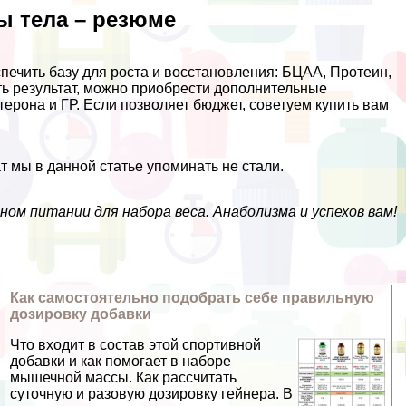
ы тела – резюме
ечить базу для роста и восстановления: БЦАА, Протеин,
ь результат, можно приобрести дополнительные
терона и ГР. Если позволяет бюджет, советуем купить вам
т мы в данной статье упоминать не стали.
ном питании для набора веса. Анаболизма и успехов вам!
Как самостоятельно подобрать себе правильную
дозировку добавки
Что входит в состав этой спортивной
добавки и как помогает в наборе
мышечной массы. Как рассчитать
суточную и разовую дозировку гeйнера. В