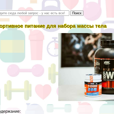
ортивное питание для набора массы тела
одержание: