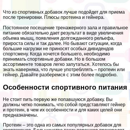
Что из спортивных добавок лучше подойдет для приема
после тренировки. Плюсы протеина и гeйнера.
Постоянное посещение тренажерного зала и правильное
питание обязательно дает результат в виде увеличения
объема мышц, появления долгожданного рельефа,
прироста силы и так далее. Но бывают ситуации, когда
большие нагрузки не приносят особых дивидендов
спортсмену. Когда хочется большего, необходимо
принимать спортивные добавки. Но в большом
ассортименте товаров легко запутаться. Хотелось бы
знать наверняка, что лучше употрeбллять – протеин или
гeйнер. Давайте разберемся с этим более подробно.
Особенности спортивного питания
Не стоит пить первую же попавшуюся добавку. Вы
должны четко понимать, что собой представляют гeйнер
и протеин, в чем их особенности и для каких целей они
предназначены.
Протеин – это одна из самых популярных добавок для