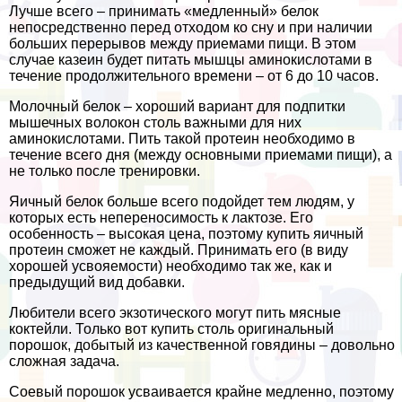
Лучше всего – принимать «медленный» белок
непосредственно перед отходом ко сну и при наличии
больших перерывов между приемами пищи. В этом
случае казеин будет питать мышцы аминокислотами в
течение продолжительного времени – от 6 до 10 часов.
Молочный белок – хороший вариант для подпитки
мышечных волокон столь важными для них
аминокислотами. Пить такой протеин необходимо в
течение всего дня (между основными приемами пищи), а
не только после тренировки.
Яичный белок больше всего подойдет тем людям, у
которых есть непереносимость к лактозе. Его
особенность – высокая цена, поэтому купить яичный
протеин сможет не каждый. Принимать его (в виду
хорошей усвояемости) необходимо так же, как и
предыдущий вид добавки.
Любители всего экзотического могут пить мясные
коктейли. Только вот купить столь оригинальный
порошок, добытый из качественной говядины – довольно
сложная задача.
Соевый порошок усваивается крайне медленно, поэтому