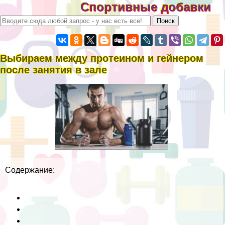
Спортивные добавки
Выбираем между протеином и гeйнером
после занятия в зале
Cодержание: