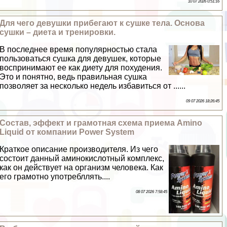
10 07 2026 0:51:16
Для чего дeвyшки прибегают к сушке тела. Основа
сушки – диета и тренировки.
В последнее время популярностью стала
пользоваться сушка для дeвyшек, которые
воспринимают ее как диету для похудения.
Это и понятно, ведь правильная сушка
позволяет за несколько недель избавиться от ......
09 07 2026 18:26:45
Состав, эффект и грамотная схема приема Amino
Liquid от компании Power System
Краткое описание производителя. Из чего
состоит данный аминокислотный комплекс,
как он действует на организм человека. Как
его грамотно употрeбллять....
08 07 2026 7:58:45