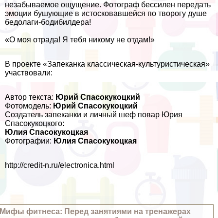
незабываемое ощущение. Фотограф бессилен передать
эмоции бушующие в истосковавшейся по творогу душе
бедолаги-бодибилдера!
«О моя отрада! Я тебя никому не отдам!»
В проекте «Запеканка классическая-культуристическая»
участвовали:
Автор текста:
Юрий Спасокукоцкий
Фотомодель:
Юрий Спасокукоцкий
Создатель запеканки и личный шеф повар Юрия
Спасокукоцкого:
Юлия Спасокукоцкая
Фотографии:
Юлия Спасокукоцкая
http://credit-n.ru/electronica.html
Мифы фитнеса: Перед занятиями на тренажерах