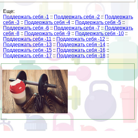
Еще:
Поддержать себя -1
::
Поддержать себя -2
::
Поддержать
себя -3
::
Поддержать себя -4
::
Поддержать себя -5
::
Поддержать себя -6
::
Поддержать себя -7
::
Поддержать
себя -8
::
Поддержать себя -9
::
Поддержать себя -10
::
Поддержать себя -11
::
Поддержать себя -12
::
Поддержать себя -13
::
Поддержать себя -14
::
Поддержать себя -15
::
Поддержать себя -16
::
Поддержать себя -17
::
Поддержать себя -18
::