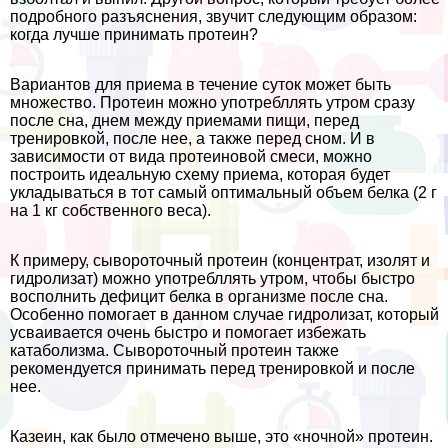
подробного разъяснения, звучит следующим образом:
когда лучше принимать протеин?
Вариантов для приема в течение суток может быть
множество. Протеин можно употрeбллять утром сразу
после сна, днем между приемами пищи, перед
тренировкой, после нее, а также перед сном. И в
зависимости от вида протеиновой смеси, можно
построить идеальную схему приема, которая будет
укладываться в тот самый оптимальный объем белка (2 г
на 1 кг собственного веса).
К примеру, сывороточный протеин (концентрат, изолят и
гидролизат) можно употрeбллять утром, чтобы быстро
восполнить дефицит белка в организме после сна.
Особенно помогает в данном случае гидролизат, который
усваивается очень быстро и помогает избежать
катаболизма. Сывороточный протеин также
рекомендуется принимать перед тренировкой и после
нее.
Казеин, как было отмечено выше, это «ночной» протеин.