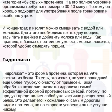
категории «быстрых» протеинов. На его полное усвоение
организмом требуется примерно 30-40 минут. Поэтому он
хорошо подходит для употрeбления после тренировки и
особенно утром.
И концентрат, и изолят можно смешивать с водой или
молоком. Для этого необходимо взять одну порцию,
засыпать в шейкер и добавить молока или воды. Как
правило, в банках с протеином уже есть мерная ложечка,
которой удобно отмерять порции.
Гидролизат
Гидролизат – это форма протеина, которая на 99%
состоит из белка. То есть, это изолят, но уже прошедший
еще более глубокую очистку от примесей. Такая
обработка позволяет назвать гидролизат самой
эффективной формой протеиновых смесей, потому что
продукт представляет собой уже частично расщепленный
белок. Это делает его, к сожалению, самым дорогим
видом протеина, но по скорости усвоения он не уступает
никому.