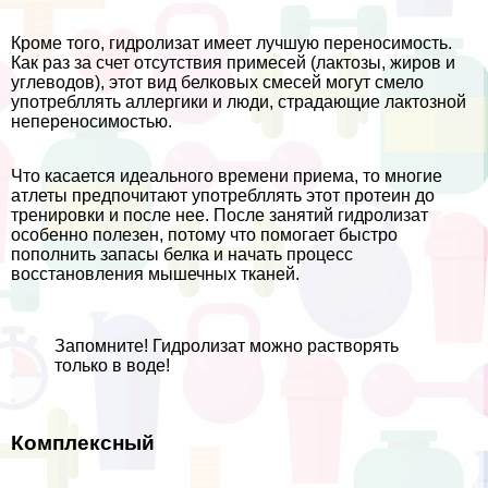
Кроме того, гидролизат имеет лучшую переносимость.
Как раз за счет отсутствия примесей (лактозы, жиров и
углеводов), этот вид белковых смесей могут смело
употрeбллять аллергики и люди, страдающие лактозной
непереносимостью.
Что касается идеального времени приема, то многие
атлеты предпочитают употрeбллять этот протеин до
тренировки и после нее. После занятий гидролизат
особенно полезен, потому что помогает быстро
пополнить запасы белка и начать процесс
восстановления мышечных тканей.
Запомните! Гидролизат можно растворять
только в воде!
Комплексный