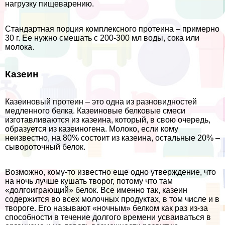
нагрузку пищеварению.
Стандартная порция комплексного протеина – примерно
30 г. Ее нужно смешать с 200-300 мл воды, сока или
молока.
Казеин
Казеиновый протеин – это одна из разновидностей
медленного белка. Казеиновые белковые смеси
изготавливаются из казеина, который, в свою очередь,
образуется из казеиногена. Молоко, если кому
неизвестно, на 80% состоит из казеина, остальные 20% –
сывороточный белок.
Возможно, кому-то известно еще одно утверждение, что
на ночь лучше кушать творог, потому что там
«долгоиграющий» белок. Все именно так, казеин
содержится во всех молочных продуктах, в том числе и в
твороге. Его называют «ночным» белком как раз из-за
способности в течение долгого времени усваиваться в