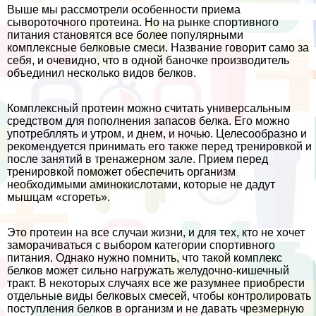
Выше мы рассмотрели особенности приема
сывороточного протеина. Но на рынке спортивного
питания становятся все более популярными
комплексные белковые смеси. Название говорит само за
себя, и очевидно, что в одной баночке производитель
объединил несколько видов белков.
Комплексный протеин можно считать универсальным
средством для пополнения запасов белка. Его можно
употрeбллять и утром, и днем, и ночью. Целесообразно и
рекомендуется принимать его также перед тренировкой и
после занятий в тренажерном зале. Прием перед
тренировкой поможет обеспечить организм
необходимыми аминокислотами, которые не дадут
мышцам «сгореть».
Это протеин на все случаи жизни, и для тех, кто не хочет
заморачиваться с выбором категории спортивного
питания. Однако нужно помнить, что такой комплекс
белков может сильно нагружать желудочно-кишечный
тpaкт. В некоторых случаях все же разумнее приобрести
отдельные виды белковых смесей, чтобы контролировать
поступления белков в организм и не давать чрезмерную