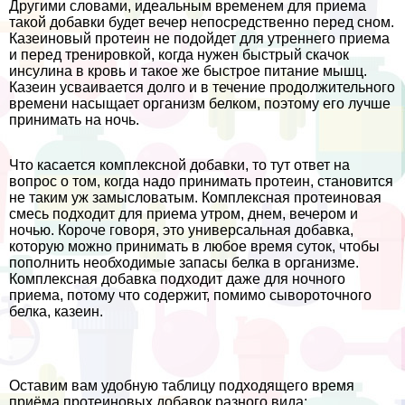
Другими словами, идеальным временем для приема
такой добавки будет вечер непосредственно перед сном.
Казеиновый протеин не подойдет для утреннего приема
и перед тренировкой, когда нужен быстрый скачок
инсулина в кровь и такое же быстрое питание мышц.
Казеин усваивается долго и в течение продолжительного
времени насыщает организм белком, поэтому его лучше
принимать на ночь.
Что касается комплексной добавки, то тут ответ на
вопрос о том, когда надо принимать протеин, становится
не таким уж замысловатым. Комплексная протеиновая
смесь подходит для приема утром, днем, вечером и
ночью. Короче говоря, это универсальная добавка,
которую можно принимать в любое время суток, чтобы
пополнить необходимые запасы белка в организме.
Комплексная добавка подходит даже для ночного
приема, потому что содержит, помимо сывороточного
белка, казеин.
Оставим вам удобную таблицу подходящего время
приёма протеиновых добавок разного вида: