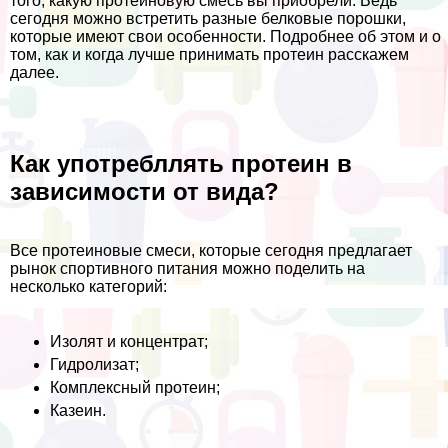
того, какую протеиновую смесь вы приобрели. Ведь
сегодня можно встретить разные белковые порошки,
которые имеют свои особенности. Подробнее об этом и о
том, как и когда лучше принимать протеин расскажем
далее.
Как употрeбллять протеин в
зависимости от вида?
Все протеиновые смеси, которые сегодня предлагает
рынок спортивного питания можно поделить на
несколько категорий:
Изолят и концентрат;
Гидролизат;
Комплексный протеин;
Казеин.