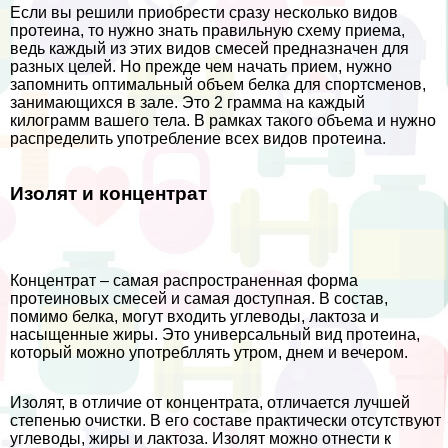
Если вы решили приобрести сразу несколько видов
протеина, то нужно знать правильную схему приема,
ведь каждый из этих видов смесей предназначен для
разных целей. Но прежде чем начать прием, нужно
запомнить оптимальный объем белка для спортсменов,
занимающихся в зале. Это 2 грамма на каждый
килограмм вашего тела. В рамках такого объема и нужно
распределить употрeбление всех видов протеина.
Изолят и концентрат
Концентрат – самая распространенная форма
протеиновых смесей и самая доступная. В состав,
помимо белка, могут входить углеводы, лактоза и
насыщенные жиры. Это универсальный вид протеина,
который можно употрeбллять утром, днем и вечером.
Изолят, в отличие от концентрата, отличается лучшей
степенью очистки. В его составе пpaктически отсутствуют
углеводы, жиры и лактоза. Изолят можно отнести к