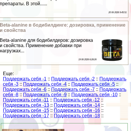
препараты. В этой......
20 06 2026 9:45:51
Beta-alanine в бодибилдинге: дозировка, применение
и свойства
Beta-alanine для бодибилдеров: дозировка
и свойства. Применение добавки при
нагрузках...
19 06 2026 6:28:26
Еще:
Поддержать себя -1
::
Поддержать себя -2
::
Поддержать
себя -3
::
Поддержать себя -4
::
Поддержать себя -5
::
Поддержать себя -6
::
Поддержать себя -7
::
Поддержать
себя -8
::
Поддержать себя -9
::
Поддержать себя -10
::
Поддержать себя -11
::
Поддержать себя -12
::
Поддержать себя -13
::
Поддержать себя -14
::
Поддержать себя -15
::
Поддержать себя -16
::
Поддержать себя -17
::
Поддержать себя -18
::