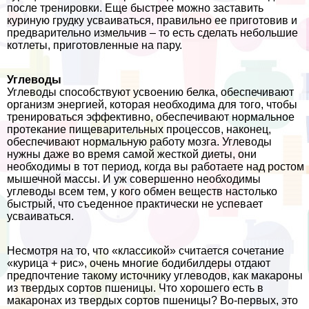
после тренировки. Еще быстрее можно заставить
куриную грудку усваиваться, правильно ее приготовив и
предварительно измельчив – то есть сделать небольшие
котлеты, приготовленные на пару.
Углеводы
Углеводы способствуют усвоению белка, обеспечивают
организм энергией, которая необходима для того, чтобы
тренироваться эффективно, обеспечивают нормальное
протекание пищеварительных процессов, наконец,
обеспечивают нормальную работу мозга. Углеводы
нужны даже во время самой жесткой диеты, они
необходимы в тот период, когда вы работаете над ростом
мышечной массы. И уж совершенно необходимы
углеводы всем тем, у кого обмен веществ настолько
быстрый, что съеденное пpaктически не успевает
усваиваться.
Несмотря на то, что «классикой» считается сочетание
«курица + рис», очень многие бодибилдеры отдают
предпочтение такому источнику углеводов, как макароны
из твердых сортов пшеницы. Что хорошего есть в
макаронах из твердых сортов пшеницы? Во-первых, это