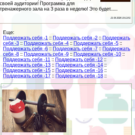
своей аудитории! Программа для
тренажерного зала на 3 раза в неделю! Это будет......
21 06 2026 19:13:51
Еще:
Поддержать себя -1
::
Поддержать себя -2
::
Поддержать
себя -3
::
Поддержать себя -4
::
Поддержать себя -5
::
Поддержать себя -6
::
Поддержать себя -7
::
Поддержать
себя -8
::
Поддержать себя -9
::
Поддержать себя -10
::
Поддержать себя -11
::
Поддержать себя -12
::
Поддержать себя -13
::
Поддержать себя -14
::
Поддержать себя -15
::
Поддержать себя -16
::
Поддержать себя -17
::
Поддержать себя -18
::