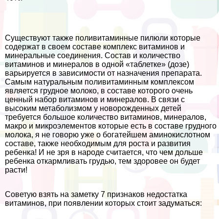
Существуют также поливитаминные пилюли которые
содержат в своем составе комплекс витаминов и
минеральные соединения. Состав и количество
витаминов и минералов в одной «таблетке» (дозе)
варьируется в зависимости от назначения препарата.
Самым натуральным поливитаминным комплексом
является грудное молоко, в составе которого очень
ценный набор витаминов и минералов. В связи с
высоким метаболизмом у новорожденных детей
требуется большое количество витаминов, минералов,
макро и микроэлементов которые есть в составе грудного
молока, я не говорю уже о богатейшем аминокислотном
составе, также необходимым для роста и развития
ребенка! И не зря в народе считается, что чем дольше
ребенка откармливать гpyдью, тем здоровее он будет
расти!
Советую взять на заметку 7 признаков недостатка
витаминов, при появлении которых стоит задуматься: