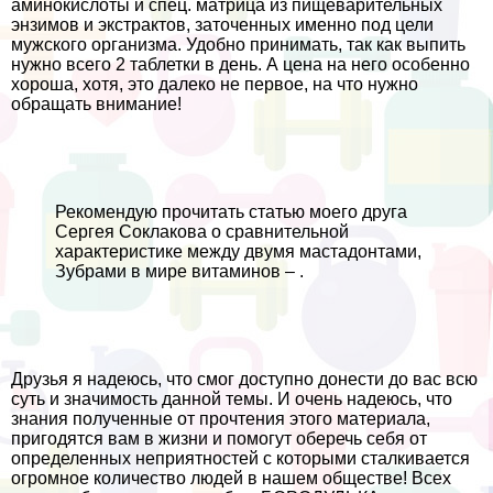
аминокислоты и спец. матрица из пищеварительных
энзимов и экстpaктов, заточенных именно под цели
мужского организма. Удобно принимать, так как выпить
нужно всего 2 таблетки в день. А цена на него особенно
хороша, хотя, это далеко не первое, на что нужно
обращать внимание!
Рекомендую прочитать статью моего друга
Сергея Соклакова о сравнительной
хаpaктеристике между двумя мастадонтами,
Зубрами в мире витаминов – .
Друзья я надеюсь, что смог доступно донести до вас всю
суть и значимость данной темы. И очень надеюсь, что
знания полученные от прочтения этого материала,
пригодятся вам в жизни и помогут оберечь себя от
определенных неприятностей с которыми сталкивается
огромное количество людей в нашем обществе! Всех