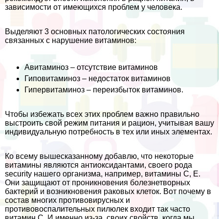
зависимости от имеющихся проблем у человека.
Выделяют 3 основных патологических состояния
связанных с нарушение витаминов:
Авитаминоз – отсутствие витаминов
Гиповитаминоз – недостаток витаминов
Гипервитаминоз – переизбыток витаминов.
Чтобы избежать всех этих проблем важно правильно
выстроить свой режим питания и рацион, учитывая вашу
индивидуальную потребность в тех или иных элементах.
Ко всему вышесказанному добавлю, что некоторые
витамины являются антиоксидантами, своего рода
security нашего организма, например, витамины С, Е.
Они защищают от проникновения болезнетворных
бактерий и возникновения paковых клеток. Вот почему в
состав многих противовирусных и
противовоспалительных пилюлек входит так часто
витамин С. И именно из-за своих свойств, когда мы