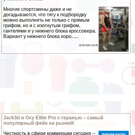
Многие спортсмены даже и не
догадываются, что тягу к подбородку
можно выполнять не только с прямым
грифом, но и с изогнутым грифом,
гантелями и у нижнего блока кроссовера.
Вариант у нижнего блока хоро......
02 08 2026 2:14:30
Jack3d и Oxy Ellite Pro с геранью – самый
популярный фейк на рынкеК
Честность в сфере коммерции сегодня –