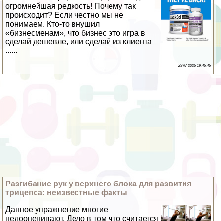
огромнейшая редкость! Почему так
происходит? Если честно мы не
понимаем. Кто-то внушил
«бизнесменам», что бизнес это игра в
сделай дешевле, или сделай из клиента
......
29 07 2026 19:46:46
Разгибание рук у верхнего блока для развития
трицепса: неизвестные факты
Данное упражнение многие
недооценивают. Дело в том что считается