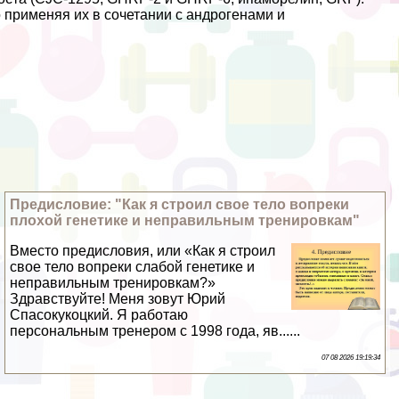
 применяя их в сочетании с андрогенами и
Предисловие: "Как я строил свое тело вопреки
плохой генетике и неправильным тренировкам"
Вместо предисловия, или «Как я строил
свое тело вопреки слабой генетике и
неправильным тренировкам?»
Здравствуйте! Меня зовут Юрий
Спасокукоцкий. Я работаю
персональным тренером с 1998 года, яв......
07 08 2026 19:19:34