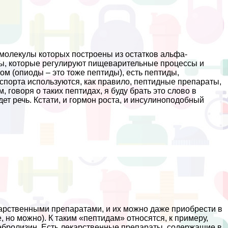
 молекулы которых построены из остатков альфа-
ды, которые регулируют пищеварительные процессы и
м (опиоды – это тоже пептиды), есть пептиды,
спорта используются, как правило, пептидные препараты,
говоря о таких пептидах, я буду брать это слово в
дет речь. Кстати, и гормон роста, и инсулиноподобный
арственными препаратами, и их можно даже приобрести в
, но можно). К таким «пептидам» относятся, к примеру,
еребролизин. Есть лекарственные препараты, содержащие в