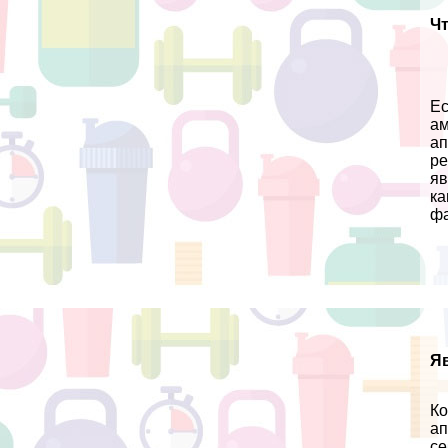
Ч
Ес
ам
ап
ре
яв
ка
фа
Я
Ко
ап
се