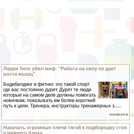
Ларри Уилс убил миф: "Работа на силу не дает
роста мышц"
Бодибилдинг и фитнес это такой спорт
где вас постоянно дурят. Дурят те люди
которые на самом деле должны помогать
новичкам, показывать им более короткий
путь к цели. Тренера, инструкторы тренажерных з......
04 08 2026 8:47:38
Накачать огромные плечи тягой к подбородку стоя
у нижнего блока