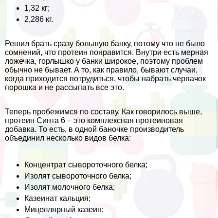
1,32 кг;
2,286 кг.
Решил брать сразу большую банку, потому что не было
сомнений, что протеин понравится. Внутри есть мерная
ложечка, горлышко у банки широкое, поэтому проблем
обычно не бывает. А то, как правило, бывают случаи,
когда приходится потрудиться, чтобы набрать черпачок
порошка и не рассыпать все это.
Теперь пробежимся по составу. Как говорилось выше,
протеин Синта 6 – это комплексная протеиновая
добавка. То есть, в одной баночке производитель
объединил несколько видов белка:
Концентрат сывороточного белка;
Изолят сывороточного белка;
Изолят молочного белка;
Казеинат кальция;
Мицеллярный казеин;