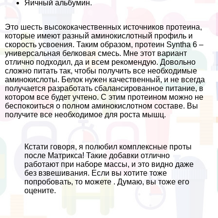
Яичный альбумин.
Это шесть высококачественных источников протеина,
которые имеют разный аминокислотный профиль и
скорость усвоения. Таким образом, протеин Syntha 6 –
универсальная белковая смесь. Мне этот вариант
отлично подходил, да и всем рекомендую. Довольно
сложно питать так, чтобы получить все необходимые
аминокислоты. Белок нужен качественный, и не всегда
получается разработать сбалансированное питание, в
котором все будет учтено. С этим протеином можно не
беспокоиться о полном аминокислотном составе. Вы
получите все необходимое для роста мышц.
Кстати говоря, я полюбил комплексные проты
после Матрикса! Такие добавки отлично
работают при наборе массы, и это видно даже
без взвешивания. Если вы хотите тоже
попробовать, то можете . Думаю, вы тоже его
оцените.