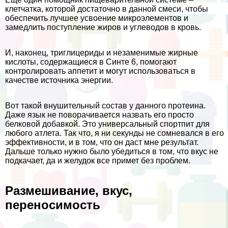
клетчатка, которой достаточно в данной смеси, чтобы
обеспечить лучшее усвоение микроэлементов и
замедлить поступление жиров и углеводов в кровь.
И, наконец, триглицериды и незаменимые жирные
кислоты, содержащиеся в Синте 6, помогают
контролировать аппетит и могут использоваться в
качестве источника энергии.
Вот такой внушительный состав у данного протеина.
Даже язык не поворачивается назвать его просто
белковой добавкой. Это универсальный спортпит для
любого атлета. Так что, я ни секунды не сомневался в его
эффективности, и в том, что он даст мне результат.
Дальше только нужно было убедиться в том, что вкус не
подкачает, да и желудок все примет без проблем.
Размешивание, вкус,
переносимость