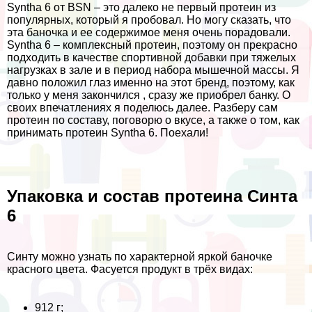
Syntha 6 от BSN – это далеко не первый протеин из
популярных, который я пробовал. Но могу сказать, что
эта баночка и ее содержимое меня очень порадовали.
Syntha 6 – комплексный протеин, поэтому он прекрасно
подходить в качестве спортивной добавки при тяжелых
нагрузках в зале и в период набора мышечной массы. Я
давно положил глаз именно на этот бренд, поэтому, как
только у меня закончился , сразу же приобрел банку. О
своих впечатлениях я поделюсь далее. Разберу сам
протеин по составу, поговорю о вкусе, а также о том, как
принимать протеин Syntha 6. Поехали!
Упаковка и состав протеина Синта
6
Синту можно узнать по хаpaктерной яркой баночке
красного цвета. Фасуется продукт в трёх видах:
912 г;