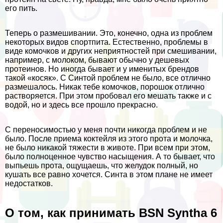
его пить.
Теперь о размешивании. Это, конечно, одна из проблем
некоторых видов спортпита. Естественно, проблемы в
виде комочков и других неприятностей при смешивании,
например, с молоком, бывают обычно у дешевых
протеинов. Но иногда бывает и у именитых брендов
такой «косяк». С Синтой проблем не было, все отлично
размешалось. Никак тебе комочков, порошок отлично
растворяется. При этом пробовал его мешать также и с
водой, но и здесь все прошло прекрасно.
С переносимостью у меня почти никогда проблем и не
было. После приема коктейля из этого прота и молочка,
не было никакой тяжести в животе. При всем при этом,
было полноценное чувство насыщения. А то бывает, что
выпьешь прота, ощущаешь, что желудок полный, но
кушать все равно хочется. Синта в этом плане не имеет
недостатков.
О том, как принимать BSN Syntha 6