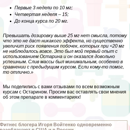
Первые 3 недели по 10 мг;
Четвертая неделя – 15;
До конца курса по 20 мг.
Превышать дозировку выше 25 мг нет смысла, потому
что это не даст никакого эффекта, но существенно
увеличит риск появления побочек, которых при <20 мг
не наблюдалось вовсе. Это был мой первый опыт с
использованием Остарина и он оказался довольно
успешным. Слив массы был минимальным, особенно в
сравнении с предыдущим курсом. Если кому-то помог,
то отлично.»
Мы поделились с вами отзывами по всем возможным
курсам с Остарином. Просим вас оставлять свои мнения
об этом препарате в комментариях!
Фитнес блогера Игоря Войтенко одновременно
разоблачают в США и в России