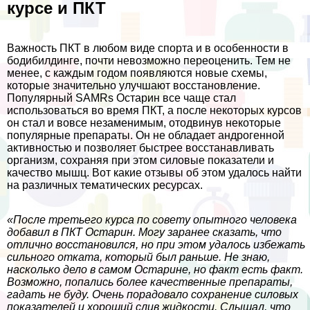
курсе и ПКТ
Важность ПКТ в любом виде спорта и в особенности в
бодибилдинге, почти невозможно переоценить. Тем не
менее, с каждым годом появляются новые схемы,
которые значительно улучшают восстановление.
Популярный SAMRs Остарин все чаще стал
использоваться во время ПКТ, а после некоторых курсов
он стал и вовсе незаменимым, отодвинув некоторые
популярные препараты. Он не обладает андрогенной
активностью и позволяет быстрее восстанавливать
организм, сохраняя при этом силовые показатели и
качество мышц. Вот какие отзывы об этом удалось найти
на различных тематических ресурсах.
«После третьего курса по совету опытного человека
добавил в ПКТ Остарин. Могу заранее сказать, что
отлично восстановился, но при этом удалось избежать
сильного отката, который был раньше. Не знаю,
насколько дело в самом Остарине, но факт есть факт.
Возможно, попались более качественные препараты,
гадать не буду. Очень порадовало сохранение силовых
показателей и хороший слив жидкости. Слышал, что