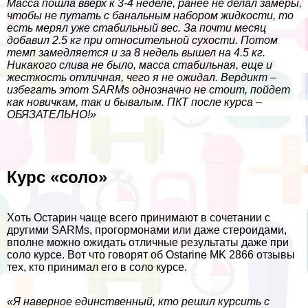
Масса пошла вверх к 3-4 неделе, ранее не делал замеры,
чтобы не путать с бaнaльным набором жидкости, то
есть мерял уже стабильный вес. За почти месяц
добавил 2.5 кг при относительной сухости. Потом
темп замедляется и за 8 недель вышел на 4.5 кг.
Никакого слива не было, масса стабильная, еще и
жесткость отличная, чего я не ожидал. Вердикт –
избегать этот SARMs однозначно не стоит, пойдет
как новичкам, так и бывалым. ПКТ после курса –
ОБЯЗАТЕЛЬНО!»
Курс «соло»
Хоть Остарин чаще всего принимают в сочетании с
другими SARMs, прогормонами или даже стероидами,
вполне можно ожидать отличные результаты даже при
соло курсе. Вот что говорят об Ostarine MK 2866 отзывы
тех, кто принимал его в соло курсе.
«Я наверное единственный, кто решил курсить с