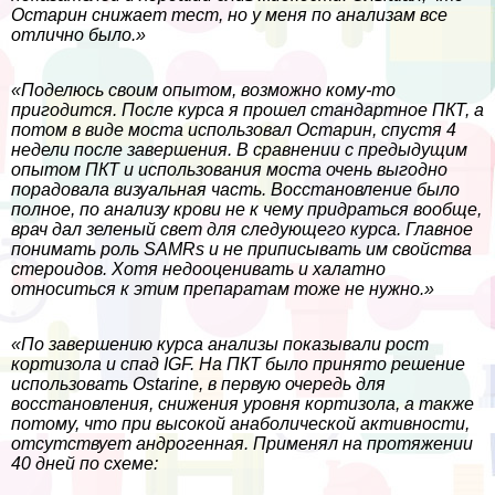
Остарин снижает тест, но у меня по анализам все
отлично было.»
«Поделюсь своим опытом, возможно кому-то
пригодится. После курса я прошел стандартное ПКТ, а
потом в виде моста использовал Остарин, спустя 4
недели после завершения. В сравнении с предыдущим
опытом ПКТ и использования моста очень выгодно
порадовала визуальная часть. Восстановление было
полное, по анализу крови не к чему придраться вообще,
врач дал зеленый свет для следующего курса. Главное
понимать роль SAMRs и не приписывать им свойства
стероидов. Хотя недооценивать и халатно
относиться к этим препаратам тоже не нужно.»
«По завершению курса анализы показывали рост
кортизола и спад IGF. На ПКТ было принято решение
использовать Ostarine, в первую очередь для
восстановления, снижения уровня кортизола, а также
потому, что при высокой анаболической активности,
отсутствует андрогенная. Применял на протяжении
40 дней по схеме: