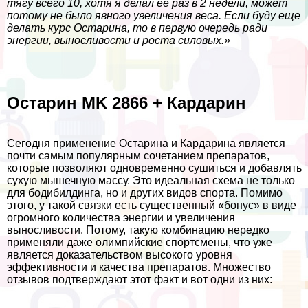
тягу всего 10, хотя я делал ее раз в 2 недели, может
потому не было явного увеличения веса. Если буду еще
делать курс Остарина, то в первую очередь ради
энергии, выносливости и роста силовых.»
Остарин MK 2866 + Кардарин
Сегодня применение Остарина и Кардарина является
почти самым популярным сочетанием препаратов,
которые позволяют одновременно сушиться и добавлять
сухую мышечную массу. Это идеальная схема не только
для бодибилдинга, но и других видов спорта. Помимо
этого, у такой связки есть существенный «бонус» в виде
огромного количества энергии и увеличения
выносливости. Потому, такую комбинацию нередко
применяли даже олимпийские спортсмены, что уже
является доказательством высокого уровня
эффективности и качества препаратов. Множество
отзывов подтверждают этот факт и вот одни из них: