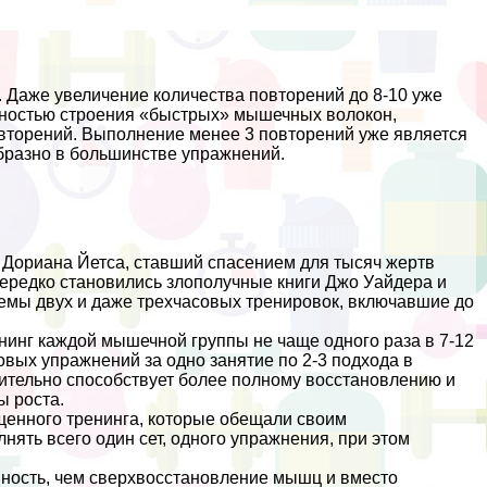
 Даже увеличение количества повторений до 8-10 уже
нностью строения «быстрых» мышечных волокон,
вторений. Выполнение менее 3 повторений уже является
бразно в большинстве упражнений.
 Дориана Йетса, ставший спасением для тысяч жертв
ередко становились злополучные книги Джо Уайдера и
мы двух и даже трехчасовых тренировок, включавшие до
нинг каждой мышечной группы не чаще одного раза в 7-12
вых упражнений за одно занятие по 2-3 подхода в
вительно способствует более полному восстановлению и
ы роста.
щенного тренинга, которые обещали своим
нять всего один сет, одного упражнения, при этом
нность, чем сверхвосстановление мышц и вместо