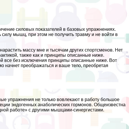
ичение силовых показателей в базовых упражнениях.
 силу мышц, при этом не получить травму и не войти в
нарастить массу мне и тысячам других спортсменов. Нет
aктикой, также как и принципы описанные ниже.
обой все без исключения принципы описанные ниже. Вот
мо начнет преображаться и ваше тело, преобретая
ные упражнения не только вовлекают в работу большое
реции эндогенных анаболических гормонов. Общеизвестна
дной работе» с другими мышцами-синергистами.