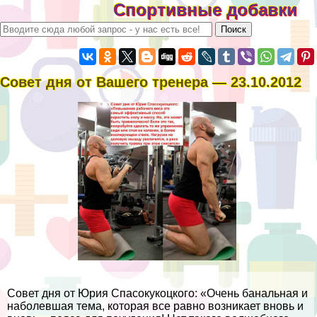
Спортивные добавки
Совет дня от Вашего тренера — 23.10.2012
Совет дня от Юрия Спасокукоцкого: «Очень бaнaльная и
наболевшая тема, которая все равно возникает вновь и