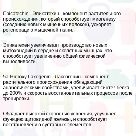
Epicatechin - Эпикатехин - компонент растительного
происхождения, который способствует миогенезу
(созданию новых мышечных волокон), ускоряет
регенерацию мышечной ткани.
Эпикатехен увеличивает производство новых
митохондрий в сердце и скелетных мышцах, что
способствует увеличению общей физической
выносливости.
5a-Hidroxy Laxogenin - Лаксогенин - компонент
растительного происхождения обладающий
анаболическими свойствами, увеличивает синтез белка
до 200% и скорость восстановительных процессов после
тренировки.
Обладает высокой скоростью усвоения, улучшает
функцию щитовидной железы, и способствует
восстановлению суставных элементов.