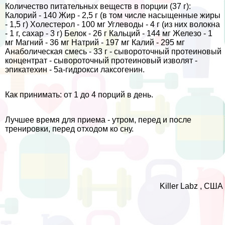
Количество питательных веществ в порции (37 г):
Калорий - 140 Жир - 2,5 г (в том числе насыщенные жиры
- 1,5 г) Холестерол - 100 мг Углеводы - 4 г (из них волокна
- 1 г, сахар - 3 г) Белок - 26 г Кальций - 144 мг Железо - 1
мг Магний - 36 мг Натрий - 197 мг Калий - 295 мг
Анаболическая смесь - 33 г - сывороточный протеиновый
концентрат - сывороточный протеиновый изволят -
эпикатехин - 5а-гидрокси лаксогенин.
Как принимать: от 1 до 4 порций в день.
Лучшее время для приема - утром, перед и после
тренировки, перед отходом ко сну.
Killer Labz , США