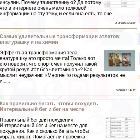
инсулин. Почему таинственную? Да потому
что в интернете очень мало толковой
информации на эту тему, и если она есть, то оче......
05 08 2026 22:31:59
Самые удивительные трaнcформации атлетов:
внатурашку и на химии
Эффектная трaнcформация тела
внатурашку это просто мечта! Только вот
кто поверит, что спортсмен получил такой
крутой результат без «витаминов»? Как
мыслит неудачник: «Многие то годами результатов не
и......
04 08 2026 9:47:19
Как правильно бегать, чтобы похудеть.
Интервальный бег и бег на месте
Правильный бег для похудения.
Интервальный бег и бег на месте для
похудения. Как и сколько бегать чтобы
убрать живот. Помогает ли пробежка