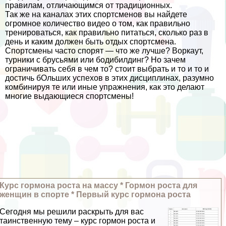
правилам, отличающимся от традиционных.
Так же на каналах этих спортсменов вы найдете
огромное количество видео о том, как правильно
тренироваться, как правильно питаться, сколько раз в
день и каким должен быть отдых спортсмена.
Спортсмены часто спорят — что же лучше? Воркаут,
турники с брусьями или бодибилдинг? Но зачем
ограничивать себя в чем то? стоит выбрать и то и то и
достичь бОльших успехов в этих дисциплинах, разумно
комбинируя те или иные упражнения, как это делают
многие выдающиеся спортсмены!
Курс гормона роста на массу * Гормон роста для
женщин в спорте * Первый курс гормона роста
Сегодня мы решили раскрыть для вас
таинственную тему – курс гормон роста и