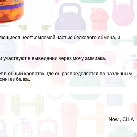
 являющиеся неотъемлемой частью белкового обмена, и
и участвуют в выведении через мочу аммиака.
т в общий кровоток, где он распределяется по различным
синтез белка.
Now , США