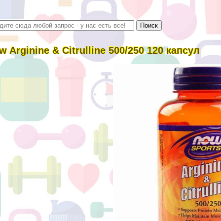
w Arginine & Citrulline 500/250 120 капсул