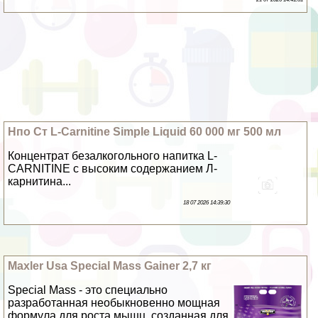
Нпо Ст L-Carnitine Simple Liquid 60 000 мг 500 мл
Концентрат безалкогольного напитка L-
CARNITINE с высоким содержанием Л-
карнитина...
18 07 2026 14:39:30
Maxler Usa Special Mass Gainer 2,7 кг
Special Mass - это специально
разработанная необыкновенно мощная
формула для роста мышц, созданная для