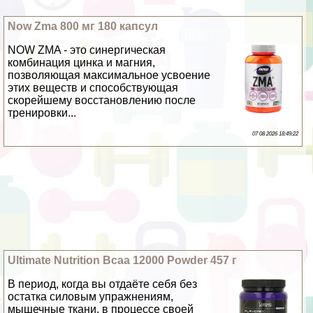
Now Zma 800 мг 180 капсул
NOW ZMA - это синергическая
комбинация цинка и магния,
позволяющая максимальное усвоение
этих веществ и способствующая
скорейшему восстановлению после
тренировки...
07 08 2026 18:49:22
Ultimate Nutrition Bcaa 12000 Powder 457 г
В период, когда вы отдаёте себя без
остатка силовым упражнениям,
мышечные ткани, в процессе своей