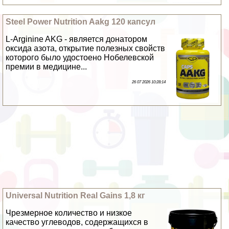
Steel Power Nutrition Aakg 120 капсул
L-Arginine AKG - является донатором
оксида азота, открытие полезных свойств
которого было удостоено Нобелевской
премии в медицине...
26 07 2026 10:28:14
Universal Nutrition Real Gains 1,8 кг
Чрезмерное количество и низкое
качество углеводов, содержащихся в