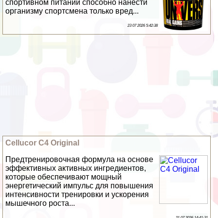
спортивном питании способно нанести
организму спортсмена только вред...
23 07 2026 5:42:38
Cellucor C4 Original
Предтренировочная формула на основе
эффективных активных ингредиентов,
которые обеспечивают мощный
энергетический импульс для повышения
интенсивности тренировки и ускорения
мышечного роста...
21 07 2026 14:41:31