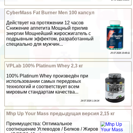
CyberMass Fat Burner Men 100 капсул
Действует на протяжении 12 часов
Снижение аппетита Мощный прилив
энергии Мощнейший жиросжигатель с
подрывным эффектом, разработанный
специально для мужчин...
25 07 2026 19:49:11
VPLab 100% Platinum Whey 2,3 кг
100% Platinum Whey произведён при
использовании самых передовых
технологий и соответствует всем
мировым стандартам качества...
24 07 2026 1:34:34
Mhp Up Your Mass предыдущая версия 2,15 кг
Преимущества: Оптимальное
соотношение Углеводов / Белков / Жиров