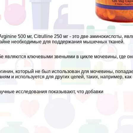
Arginine 500 мг, Citrulline 250 мг - это две аминокислоты,
айне необходимые для поддержания мышечных тканей.
е являются ключевыми звеньями в цикле мочевины, где он
гинин, который не был использован для мочевины, попадае
аням и используется для других целей, таких, например, как 
учные исследования показывают, что добавки