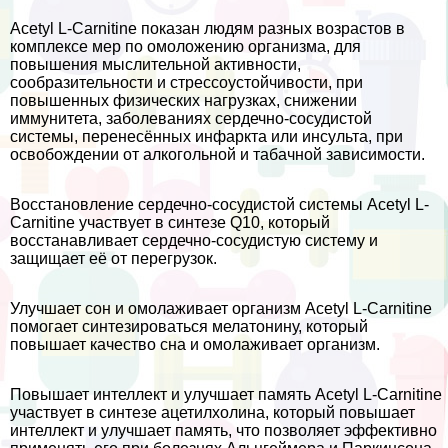
Acetyl L-Carnitine показан людям разных возрастов в
комплексе мер по омоложению организма, для
повышения мыслительной активности,
сообразительности и стрессоустойчивости, при
повышенных физических нагрузках, снижении
иммунитета, заболеваниях сердечно-сосудистой
системы, перенесённых инфаркта или инсульта, при
освобождении от алкогольной и табачной зависимости.
Восстановление сердечно-сосудистой системы Acetyl L-
Carnitine участвует в синтезе Q10, который
восстанавливает сердечно-сосудистую систему и
защищает её от перегрузок.
Улучшает сон и омолаживает организм Acetyl L-Carnitine
помогает синтезироваться мелатонину, который
повышает качество сна и омолаживает организм.
Повышает интеллект и улучшает память Acetyl L-Carnitine
участвует в синтезе ацетилхолина, который повышает
интеллект и улучшает память, что позволяет эффективно