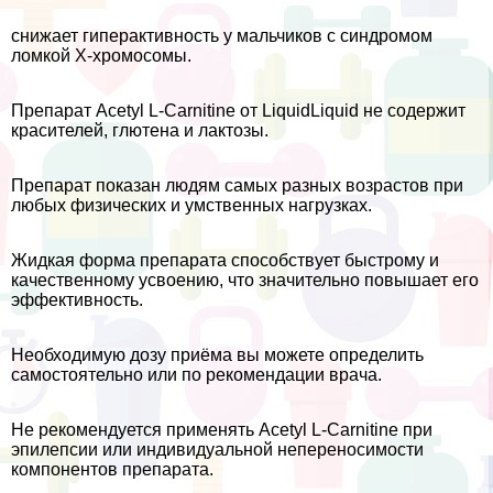
снижает гипеpaктивность у мальчиков с синдромом
ломкой Х-хромосомы.
Препарат Acetyl L-Carnitine от LiquidLiquid не содержит
красителей, глютена и лактозы.
Препарат показан людям самых разных возрастов при
любых физических и умственных нагрузках.
Жидкая форма препарата способствует быстрому и
качественному усвоению, что значительно повышает его
эффективность.
Необходимую дозу приёма вы можете определить
самостоятельно или по рекомендации врача.
Не рекомендуется применять Acetyl L-Carnitine при
эпилепсии или индивидуальной непереносимости
компонентов препарата.