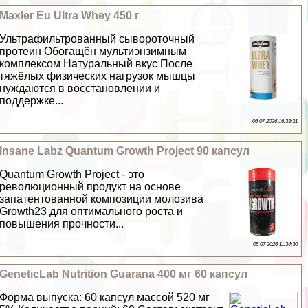
Maxler Eu Ultra Whey 450 г
Ультрафильтрованный сывороточный
протеин Обогащён мультиэнзимным
комплексом Натуральный вкус После
тяжёлых физических нагрузок мышцы
нуждаются в восстановлении и
поддержке...
06 07 2026 16:33:31
Insane Labz Quantum Growth Project 90 капсул
Quantum Growth Project - это
революционный продукт на основе
запатентованной композиции молозива
Growth23 для оптимального роста и
повышения прочности...
05 07 2026 11:34:30
GeneticLab Nutrition Guarana 400 мг 60 капсул
Форма выпуска: 60 капсул массой 520 мг