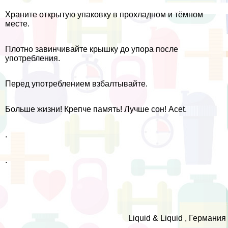
Храните открытую упаковку в прохладном и тёмном
месте.
Плотно завинчивайте крышку до упора после
употрeбления.
Перед употрeблением взбалтывайте.
Больше жизни! Крепче память! Лучше сон! Acet.
.
.
Liquid & Liquid , Германия