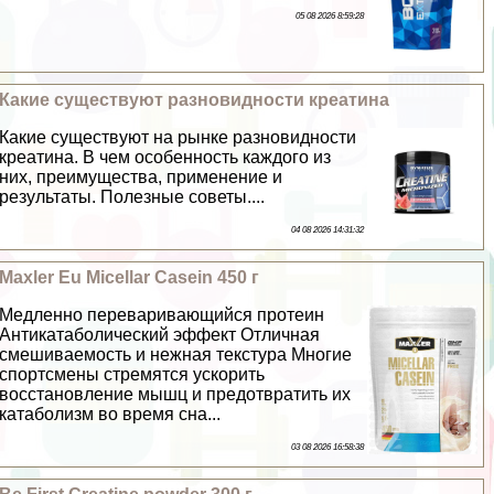
05 08 2026 8:59:28
Какие существуют разновидности креатина
Какие существуют на рынке разновидности
креатина. В чем особенность каждого из
них, преимущества, применение и
результаты. Полезные советы....
04 08 2026 14:31:32
Maxler Eu Micellar Casein 450 г
Медленно переваривающийся протеин
Антикатаболический эффект Отличная
смешиваемость и нежная текстура Многие
спортсмены стремятся ускорить
восстановление мышц и предотвратить их
катаболизм во время сна...
03 08 2026 16:58:38