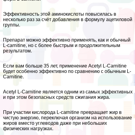
Эффективность этой аминокислоты повысилась в
несколько раз за счёт добавления в формулу ацетиловой
группы.
Препарат можно эффективно применять, как и обычный
L-сarnitine, но с более быстрым и продолжительным
результатом.
Если вам больше 35 лет, применение Acetyl L-Carnitine
будет особенно эффективно по сравнению с обычным L-
Carnitine.
Acetyl L-Carnitine является одним из самых эффективных
и при этом безопасных средств сжигания жира.
При участии кислорода L-сarnitine превращает жир в
чистую энергию, переключая организм на использование
жиров вместо углеводов даже при небольших
физических нагрузках.