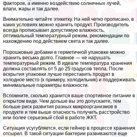
факторов, а именно воздействию солнечных лучей,
влаги, жары и так далее.
Внимательно читайте этикетку. На ней четко прописано, в
каких условиях можно хранить продукт. Производитель
всегда прописывает допустимую влажность,
оптимальный температурный режим, рекомендации по
нахождению под действием света и так далее.
Порошковые добавки в герметичной упаковке можно
хранить весьма долго. Главное — не нарушать
температурный режим. В идеале температура хранения
должна составлять от 5 до 25 градусов тепла. После
вскрытия упаковки лучше переставить продукт в
холодное место (к примеру, холодильник) и поддерживать
минимальные параметры влажности.
Вспомните, сколько хранится ваше спортивное питание в
открытом виде. Чем дольше вы это допускаете, тем
больше риск развития разных микроорганизмов в
продукте и тем выше опасность получить расстройство
или более серьезный сбой в работе ЖКТ.
Ситуация усугубляется, если гeйнер в процессе хранения
отсырел. В такой ситуации бактерии развиваются еще