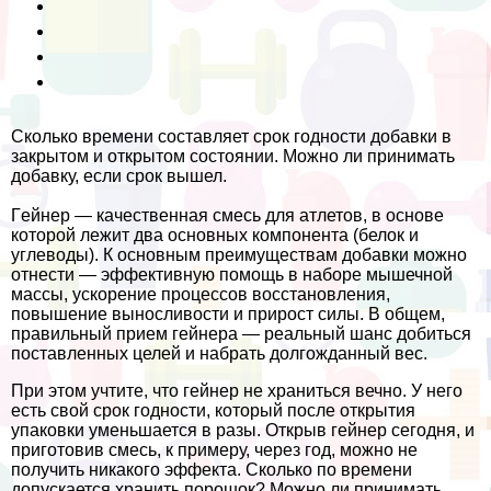
Сколько времени составляет срок годности добавки в
закрытом и открытом состоянии. Можно ли принимать
добавку, если срок вышел.
Гeйнер — качественная смесь для атлетов, в основе
которой лежит два основных компонента (белок и
углеводы). К основным преимуществам добавки можно
отнести — эффективную помощь в наборе мышечной
массы, ускорение процессов восстановления,
повышение выносливости и прирост силы. В общем,
правильный прием гeйнера — реальный шанс добиться
поставленных целей и набрать долгожданный вес.
При этом учтите, что гeйнер не храниться вечно. У него
есть свой срок годности, который после открытия
упаковки уменьшается в разы. Открыв гeйнер сегодня, и
приготовив смесь, к примеру, через год, можно не
получить никакого эффекта. Сколько по времени
допускается хранить порошок? Можно ли принимать