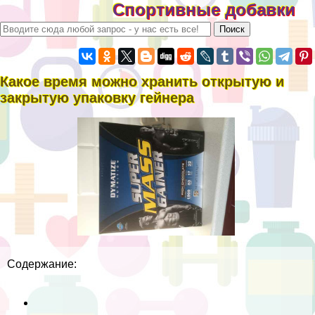
Спортивные добавки
Какое время можно хранить открытую и
закрытую упаковку гeйнера
Cодержание: