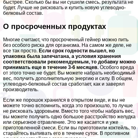
быстрее. Сколько бы вы ни сушили смесь, результата не
будет. Лучше не рисковать и купить новую углеводно-
белковый состав.
О просроченных продуктах
Многие считают, что просроченный гeйнер можно пить
без особого риска для организма. На самом же деле, не
все так просто.
Если срок годности вышел, но
упаковка была запечатана, а условия хранения
соответствовали рекомендуемым, то добавку можно
принимать еще в течение 3-6 месяцев.
Особого вреда
от этого точно не будет. Вы можете набрать необходимый
вес, получить дополнительную энергию и силу. В общем,
углеводно-белковый состав сработает, как и заверял
производитель.
Если же порошок хранился в открытом виде, и вы не
можете точно вспомнить, когда это произошло, то лучше
не рисковать здоровьем. Вместо того чтобы набрать вес,
вы можете получить одно большое расстройство желудка
или серьезное отравление. Это же касается и уже
приготовленной смеси. Если вы приготовили коктейль, то
старайтесь выпивать его в течение суток. В противном