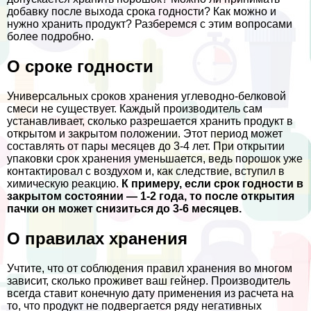
добавку после выхода срока годности? Как можно и
нужно хранить продукт? Разберемся с этим вопросами
более подробно.
О сроке годности
Универсальных сроков хранения углеводно-белковой
смеси не существует. Каждый производитель сам
устанавливает, сколько разрешается хранить продукт в
открытом и закрытом положении. Этот период может
составлять от пары месяцев до 3-4 лет. При открытии
упаковки срок хранения уменьшается, ведь порошок уже
контактировал с воздухом и, как следствие, вступил в
химическую реакцию.
К примеру, если срок годности в
закрытом состоянии — 1-2 года, то после открытия
пачки он может снизиться до 3-6 месяцев.
О правилах хранения
Учтите, что от соблюдения правил хранения во многом
зависит, сколько проживет ваш гeйнер. Производитель
всегда ставит конечную дату применения из расчета на
то, что продукт не подвергается ряду негативных