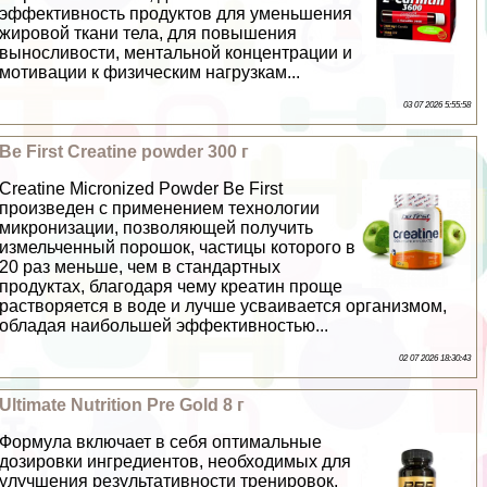
эффективность продуктов для уменьшения
жировой ткани тела, для повышения
выносливости, ментальной концентрации и
мотивации к физическим нагрузкам...
03 07 2026 5:55:58
Be First Creatine powder 300 г
Creatine Micronized Powder Be First
произведен с применением технологии
микронизации, позволяющей получить
измельченный порошок, частицы которого в
20 раз меньше, чем в стандартных
продуктах, благодаря чему креатин проще
растворяется в воде и лучше усваивается организмом,
обладая наибольшей эффективностью...
02 07 2026 18:30:43
Ultimate Nutrition Pre Gold 8 г
Формула включает в себя оптимальные
дозировки ингредиентов, необходимых для
улучшения результативности тренировок,