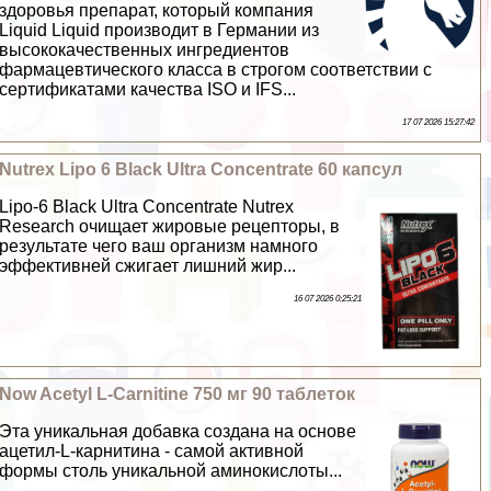
здоровья препарат, который компания
Liquid Liquid производит в Германии из
высококачественных ингредиентов
фармацевтического класса в строгом соответствии с
сертификатами качества ISO и IFS...
17 07 2026 15:27:42
Nutrex Lipo 6 Black Ultra Concentrate 60 капсул
Lipo-6 Black Ultra Concentrate Nutrex
Research очищает жировые рецепторы, в
результате чего ваш организм намного
эффективней сжигает лишний жир...
16 07 2026 0:25:21
Now Acetyl L-Carnitine 750 мг 90 таблеток
Эта уникальная добавка создана на основе
ацетил-L-карнитина - самой активной
формы столь уникальной аминокислоты...