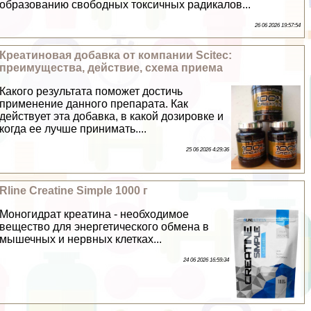
образованию свободных токсичных радикалов...
26 06 2026 19:57:54
Креатиновая добавка от компании Scitec:
преимущества, действие, схема приема
Какого результата поможет достичь
применение данного препарата. Как
действует эта добавка, в какой дозировке и
когда ее лучше принимать....
25 06 2026 4:29:36
Rline Creatine Simple 1000 г
Моногидрат креатина - необходимое
вещество для энергетического обмена в
мышечных и нервных клетках...
24 06 2026 16:59:34