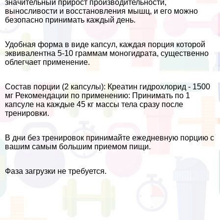
значительный прирост производительности,
выносливости и восстановления мышц, и его можно
безопасно принимать каждый день.
Удобная форма в виде капсул, каждая порция которой
эквивалентна 5-10 граммам моногидрата, существенно
облегчает применение.
Состав порции (2 капсулы): Креатин гидрохлорид - 1500
мг Рекомендации по применению: Принимать по 1
капсуле на каждые 45 кг массы тела сразу после
тренировки.
В дни без тренировок принимайте ежедневную порцию с
вашим самым большим приемом пищи.
Фаза загрузки не требуется.