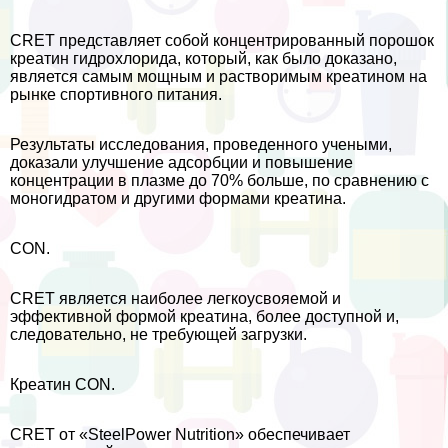
CRET представляет собой концентрированный порошок
креатин гидрохлорида, который, как было доказано,
является самым мощным и растворимым креатином на
рынке спортивного питания.
Результаты исследования, проведенного учеными,
доказали улучшение адсорбции и повышение
концентрации в плазме до 70% больше, по сравнению с
моногидратом и другими формами креатина.
CON.
CRET является наиболее легкоусвояемой и
эффективной формой креатина, более доступной и,
следовательно, не требующей загрузки.
Креатин CON.
CRET от «SteelPower Nutrition» обеспечивает