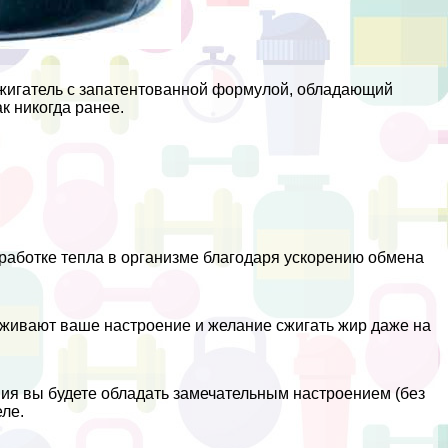
осжигатель с запатентованной формулой, обладающий
к никогда ранее.
ыработке тепла в организме благодаря ускорению обмена
живают ваше настроение и желание сжигать жир даже на
ния вы будете обладать замечательным настроением (без
еле.