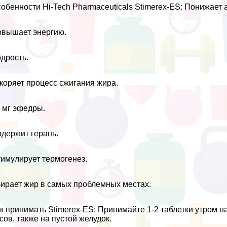
обенности Hi-Tech Pharmaceuticals Stimerex-ES: Понижает а
вышает энергию.
дрость.
коряет процесс сжигания жира.
 мг эфедры.
держит герань.
имулирует термогенез.
ирает жир в самых проблемных местах.
к принимать Stimerex-ES: Принимайте 1-2 таблетки утром на
сов, также на пустой желудок.