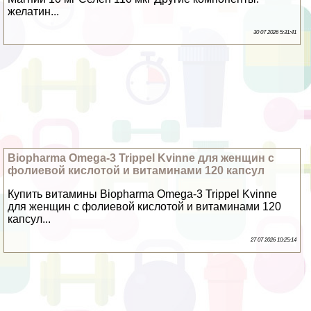
желатин...
30 07 2026 5:31:41
Biopharma Omega-3 Trippel Kvinne для женщин с
фолиевой кислотой и витаминами 120 капсул
Купить витамины Biopharma Omega-3 Trippel Kvinne
для женщин с фолиевой кислотой и витаминами 120
капсул...
27 07 2026 10:25:14