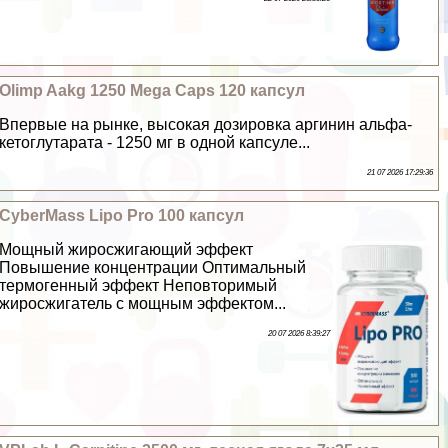
Olimp Aakg 1250 Mega Caps 120 капсул
Впервые на рынке, высокая дозировка аргинин альфа-
кетоглутарата - 1250 мг в одной капсуле...
21 07 2026 17:29:36
CyberMass Lipo Pro 100 капсул
Мощный жиросжигающий эффект
Повышение концентрации Оптимальный
термогенный эффект Неповторимый
жиросжигатель с мощным эффектом...
20 07 2026 8:39:27