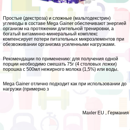
Простые (декстроза) и сложные (мальтодекстрин)
углеводы в составе Mega Gainer обеспечивают энергией
организм на протяжении длительной тренировки, а
богатый витаминно-минеральный комплекс
компенсирует потери питательных микроэлементов при
обезвоживании организма усиленными нагрузками.
Рекомендации по применению: для получения одной
порции необходимо смешать 75г (4 столовых ложки)
порошка с 500мл нежирного молока (1,5%) или воды.
Mega Gainer отлично подходит как при использовании до
нагрузки (примерно з
Maxler EU , Германия