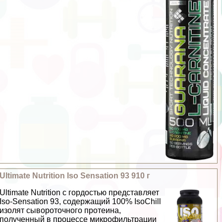
Ultimate Nutrition Iso Sensation 93 910 г
Ultimate Nutrition с гордостью представляет
Iso-Sensation 93, содержащий 100% IsoChill
изолят сывороточного протеина,
полученный в процессе микрофильтрации