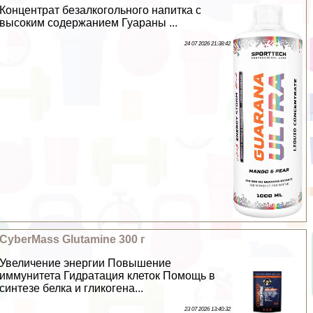
Концентрат безалкогольного напитка с
высоким содержанием Гуараны ...
24 07 2026 21:38:42
CyberMass Glutamine 300 г
Увеличение энергии Повышение
иммунитета Гидратация клеток Помощь в
синтезе белка и гликогена...
23 07 2026 13:40:32