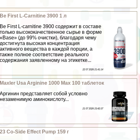
Be First L-Carnitine 3900 1 л
Be First L-carnitine 3900 содержит в составе
только высококачественное сырье в форме
«Base» (до 99% очистки), благодаря чему
достигнута высокая концентрация
активного вещества в каждой порции, а
также полное соответствие реального
содержания заявленному на этикетке...
22 07 2026 21:41:14
Maxler Usa Arginine 1000 Max 100 таблеток
Аргинин представляет собой условно
незаменимую аминокислоту...
21 07 2026 23:42:37
23 Co-Side Effect Pump 159 г