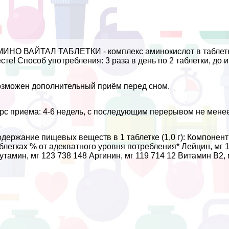
ИНО ВАЙТАЛ ТАБЛЕТКИ - комплекс аминокислот в таблетка
сте! Способ употрeбления: 3 раза в день по 2 таблетки, до 
зможен дополнительный приём перед сном.
рс приема: 4-6 недель, с последующим перерывом не менее
держание пищевых веществ в 1 таблетке (1,0 г): Компонент
блетках % от адекватного уровня потрeбления* Лейцин, мг 1
утамин, мг 123 738 148 Аргинин, мг 119 714 12 Витамин В2, мг