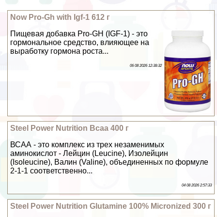
Now Pro-Gh with Igf-1 612 г
Пищевая добавка Pro-GH (IGF-1) - это
гормональное средство, влияющее на
выработку гормона роста...
06 08 2026 12:38:32
Steel Power Nutrition Bcaa 400 г
ВСАА - это комплекс из трех незаменимых
аминокислот - Лейцин (Leucine), Изолейцин
(Isoleucine), Валин (Valine), объединенных по формуле
2-1-1 соответственно...
04 08 2026 2:57:33
Steel Power Nutrition Glutamine 100% Micronized 300 г