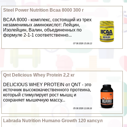
Steel Power Nutrition Bcaa 8000 300 г
BCAA 8000 - комплекс, состоящий из трех
незаменимых аминокислот: Лейцин,
Изолейцин, Валин, объединенных по
формуле 2-1-1 соответственно...
07 08 2026 15:36:13
Qnt Delicious Whey Protein 2,2 кг
DELICIOUS WHEY PROTEIN от QNT - это
источник высококачественного протеина,
который стимулирует рост мышц и
сохраняет мышечную массу...
05 08 2026 13:36:16
Labrada Nutrition Humano Growth 120 капсул