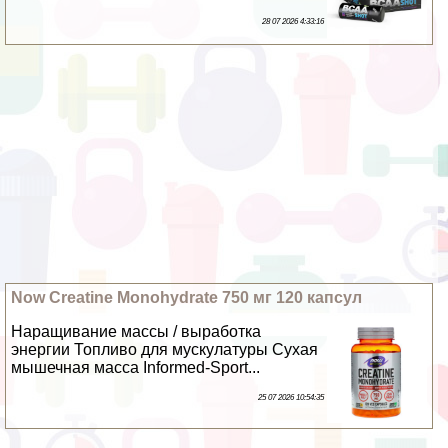
28 07 2026 4:33:16
Now Creatine Monohydrate 750 мг 120 капсул
Наращивание массы / выработка
энергии Топливо для мускулатуры Сухая
мышечная масса Informed-Sport...
25 07 2026 10:54:35