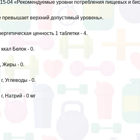
15-04 «Рекомендуемые уровни потрeбления пищевых и био
 превышает верхний допустимый уровень».
ергетическая ценность 1 таблетки - 4.
 ккал Белок - 0.
г, Жиры - 0.
 г, Углеводы - 0.
 г, Натрий - 0 мг