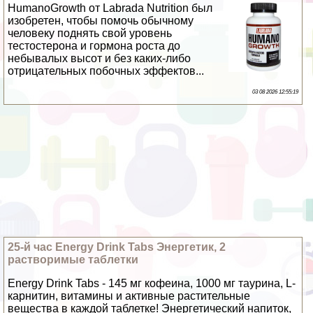
HumanoGrowth от Labrada Nutrition был
изобретен, чтобы помочь обычному
человеку поднять свой уровень
тестостерона и гормона роста до
небывалых высот и без каких-либо
отрицательных побочных эффектов...
03 08 2026 12:55:19
25-й час Energy Drink Tabs Энергетик, 2
растворимые таблетки
Energy Drink Tabs - 145 мг кофеина, 1000 мг таурина, L-
карнитин, витамины и активные растительные
вещества в каждой таблетке! Энергетический напиток,