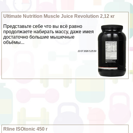
Ultimate Nutrition Muscle Juice Revolution 2,12 кг
Представьте себе что вы всё равно
продолжаете набирать массу, даже имея
достаточно большие мышечные
объёмы...
23 07 2026 5:25:50
Rline ISOtonic 450 г