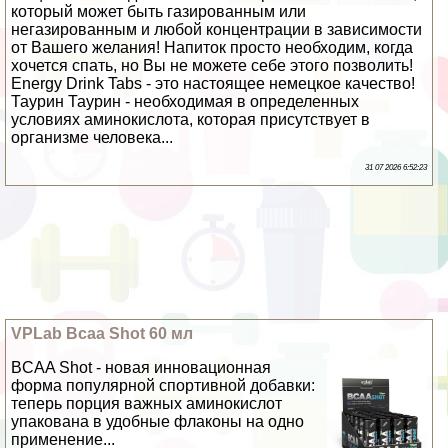
который может быть газированным или
негазированным и любой концентрации в зависимости
от Вашего желания! Напиток просто необходим, когда
хочется спать, но Вы не можете себе этого позволить!
Energy Drink Tabs - это настоящее немецкое качество!
Таурин Таурин - необходимая в определенных
условиях аминокислота, которая присутствует в
организме человека...
31 07 2026 6:52:23
VPLab Bcaa Shot 60 мл
BCAA Shot - новая инновационная
форма популярной спортивной добавки:
теперь порция важных аминокислот
упакована в удобные флаконы на одно
применение...